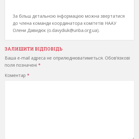
За більш детальною інформацією можна звертатися
до члена команди координатора комітетів НААУ
Олени Давидюк (o.davydiuk@unba.org.ua).
ЗАЛИШИТИ ВІДПОВІДЬ
Ваша e-mail адреса не оприлюднюватиметься.
Обов’язкові
поля позначені
*
Коментар
*