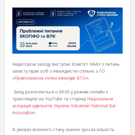
Ініціатором заходу виступає Комітет НААУ з питань
захисту прав осіб з інвалідністю спільно з ГО
«
Правозахисна спілка інвалідів ВГОІ
».
Захід розпочнеться о 09:00 у режимі онлайн з
трансляцією на YouTube та сторінці
Національна
асоціація адвокатів України /Ukrainian National Bar
Association
.
В умовах воєнного стану значно зросла кількість