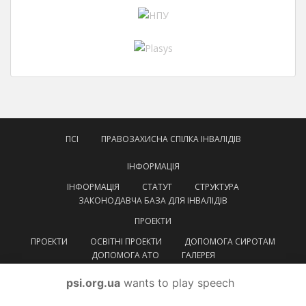
ПСІ
ПРАВОЗАХИСНА СПІЛКА ІНВАЛІДІВ
ІНФОРМАЦІЯ
ІНФОРМАЦІЯ
СТАТУТ
СТРУКТУРА
ЗАКОНОДАВЧА БАЗА ДЛЯ ІНВАЛІДІВ
ПРОЕКТИ
ПРОЕКТИ
ОСВІТНІ ПРОЕКТИ
ДОПОМОГА СИРОТАМ
ДОПОМОГА АТО
ГАЛЕРЕЯ
КОНТАКТИ
psi.org.ua
wants to play speech
УКРАЇНСЬКА
УКРАЇНСЬКА
ENGLISH