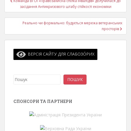
Команда ВГОІ «Правозахисна спілка інвалідів» долучилася до
записів
засідання Антикризового штабу стійкості економіки
Реально чи формально: будується мережа ветеранських
просторів
ВЕРСІЯ САЙТУ ДЛЯ СЛАБОЗО́РИХ
Пошук
ПОШУК
СПОНСОРИ ТА ПАРТНЕРИ