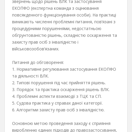
звернень щодо рішень ВЛК та застосування
ЕКОПФО (експертна команда з оцінювання
повсякденного функціонування особи). На практиці
виникають численні проблемні питання, пов’язані з
процедурними порушеннями, недостатньою
обгрунтованістю рішень, складністю оскарження та
захисту прав осіб з інвалідністю і
військовозобов’язаних.
Питання до обговорення:
1. Нормативне регулювання застосування ЕКОПФО
та діяльності ВЛК.
2. Типові порушення під час прийняття рішень.
3. Порядок та практика оскарження рішень ВЛК.
4. Проблемні аспекти взаємодії з ТЦК та СП.
5. Судова практика у справах даної категорії.
6. Алгоритми захисту прав осіб з інвалідністю.
Основною метою проведення заходу є сприяння
виробленню єдиних підходів до правозастосування,