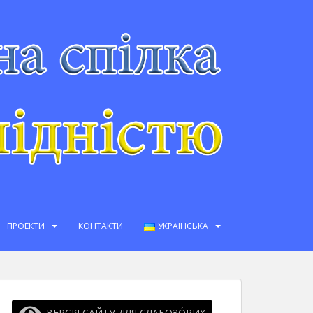
ПРОЕКТИ
КОНТАКТИ
УКРАЇНСЬКА
ВЕРСІЯ САЙТУ ДЛЯ СЛАБОЗО́РИХ