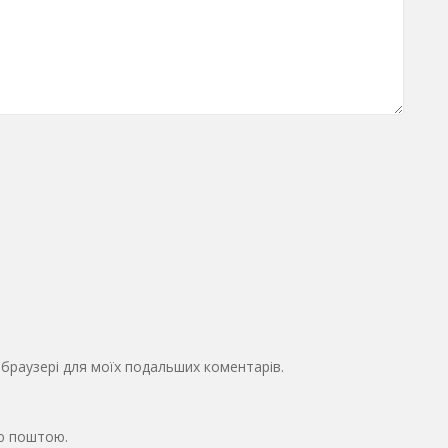
у браузері для моїх подальших коментарів.
ю поштою.