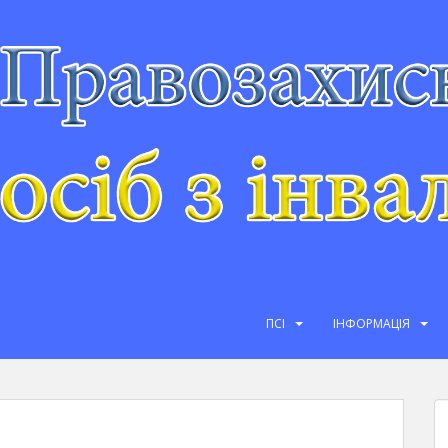
ПСІ
ІНФОРМАЦІЯ