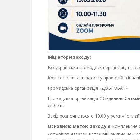
Ініціатори заходу:
Всеукраїнська громадська організація інвал
Комітет з питань захисту прав осіб з інвал
Громадська організація «ДОБРОБАТ».
Громадська організація Об’єднання батькі
діабет».
Захід розпочнеться о 10.00 у режимі онлай
Основною метою заходу є
: комплексне
самовільного залишення військових части