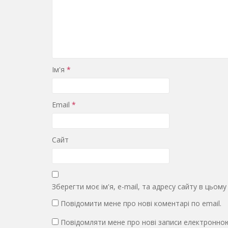
Ім'я
*
Email
*
Сайт
Зберегти моє ім'я, e-mail, та адресу сайту в цьом
Повідомити мене про нові коментарі по email.
Повідомляти мене про нові записи електронно