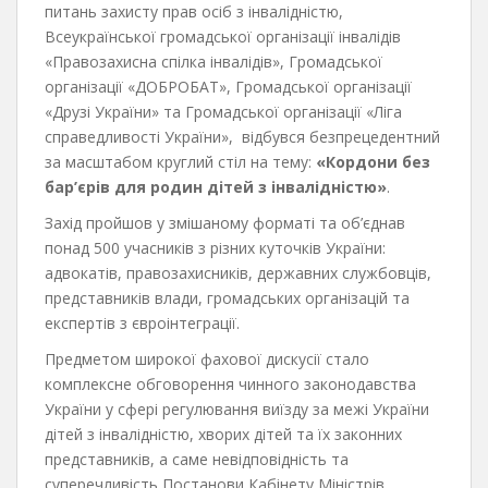
питань захисту прав осіб з інвалідністю,
Всеукраїнської громадської організації інвалідів
«Правозахисна спілка інвалідів», Громадської
організації «ДОБРОБАТ», Громадської організації
«Друзі України» та Громадської організації «Ліга
справедливості України», відбувся безпрецедентний
за масштабом круглий стіл на тему:
«Кордони без
бар’єрів для родин дітей з інвалідністю»
.
Захід пройшов у змішаному форматі та об’єднав
понад 500 учасників з різних куточків України:
адвокатів, правозахисників, державних службовців,
представників влади, громадських організацій та
експертів з євроінтеграції.
Предметом широкої фахової дискусії стало
комплексне обговорення чинного законодавства
України у сфері регулювання виїзду за межі України
дітей з інвалідністю, хворих дітей та їх законних
представників, а саме невідповідність та
суперечливість Постанови Кабінету Міністрів