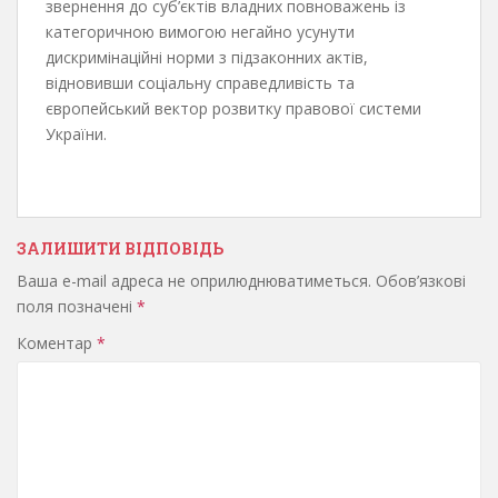
звернення до суб’єктів владних повноважень із
категоричною вимогою негайно усунути
дискримінаційні норми з підзаконних актів,
відновивши соціальну справедливість та
європейський вектор розвитку правової системи
України.
ЗАЛИШИТИ ВІДПОВІДЬ
Ваша e-mail адреса не оприлюднюватиметься.
Обов’язкові
поля позначені
*
Коментар
*