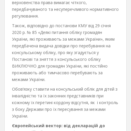
верховенства права вимагає чіткого,
передбачуваного та несуперечливого нормативного
регулювання.
Також, відповідно до постанови КМУ від 29 січня
2020 р. № 85 «Деякі питання обліку громадян
України, які проживають за межами України», яким
передбачена видача довідки про перебування на
консульському обліку, про яку згадується у
Постанові та зняття з консульського обліку
ВИКЛЮЧНО для громадян України, які постійно
проживають або тимчасово перебувають за
межами України.
Обов’язку ставити на консульський облік для дітей з
інвалідністю та їх законних представників при
кожному їх перетині кордону відсутня, як і контроль
з боку Держави про їх пересування за межами
України.
Європейський вектор: від декларацій до