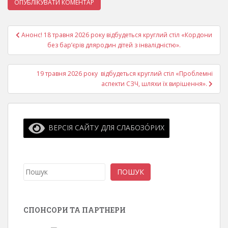
Навігація
Анонс! 18 травня 2026 року відбудеться круглий стіл «Кордони
записів
без бар’єрів дляродин дітей з інвалідністю».
19 травня 2026 року відбудеться круглий стіл «Проблемні
аспекти СЗЧ, шляхи їх вирішення».
ВЕРСІЯ САЙТУ ДЛЯ СЛАБОЗО́РИХ
Пошук
ПОШУК
СПОНСОРИ ТА ПАРТНЕРИ