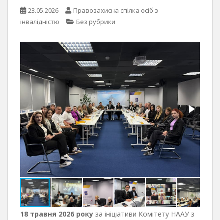
23.05.2026
Правозахисна спілка осіб з
інвалідністю
Без рубрики
18 травня 2026 року
за ініціативи Комітету НААУ з