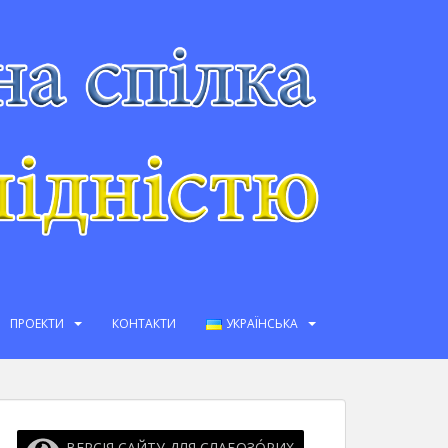
ПРОЕКТИ
КОНТАКТИ
УКРАЇНСЬКА
ВЕРСІЯ САЙТУ ДЛЯ СЛАБОЗО́РИХ