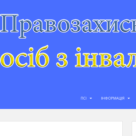
ПСІ
ІНФОРМАЦІЯ