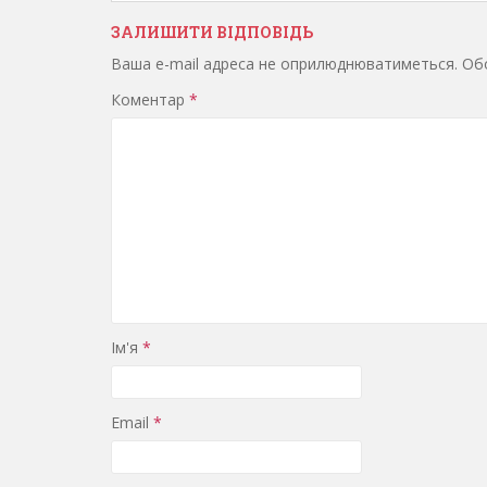
ЗАЛИШИТИ ВІДПОВІДЬ
Ваша e-mail адреса не оприлюднюватиметься.
Обо
Коментар
*
Ім'я
*
Email
*