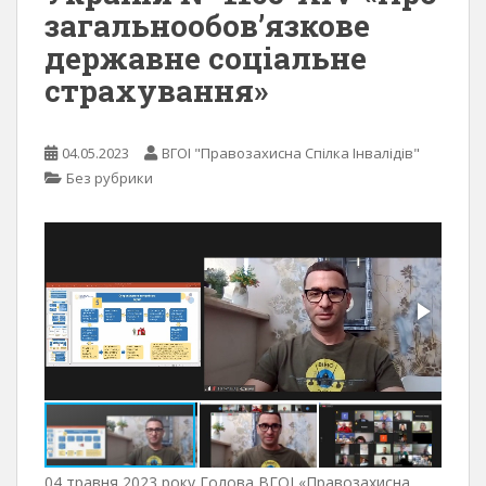
загальнообов’язкове
державне соціальне
страхування»
04.05.2023
ВГОІ "Правозахисна Спілка Інвалідів"
Без рубрики
04 травня 2023 року Голова ВГОІ «Правозахисна