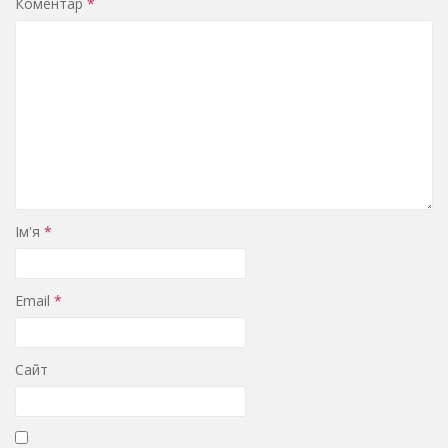
Коментар
*
Ім'я
*
Email
*
Сайт