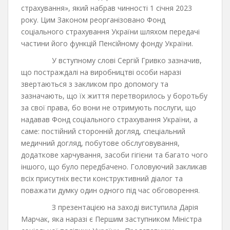
страхування», який набрав чинності 1 січня 2023
року. Цим Законом реорганізовано Фонд
соціального страхування України шляхом передачі
частини його функцій Пенсійному фонду України.
У вступному слові Сергій Гривко зазначив,
що постраждалі на виробництві особи наразі
звертаються з закликом про допомогу та
зазначають, що їх життя перетворилось у боротьбу
за свої права, бо вони не отримують послуги, що
надавав Фонд соціального страхування України, а
саме: постійний сторонній догляд, спеціальний
медичний догляд, побутове обслуговування,
додаткове харчування, засоби гігієни та багато чого
іншого, що було передбачено. Головуючий закликав
всіх присутніх вести конструктивний діалог та
поважати думку один одного під час обговорення.
З презентацією на заході виступила Дарія
Марчак, яка наразі є Першим заступником Міністра