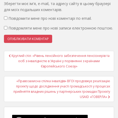
Зберегти моє ім'я, e-mail, та адресу сайту в цьому браузері
для моїх подальших коментарів.
Повідомити мене про нові коментарі по email.
Повідомляти мене про нові записи електронною поштою.
Навігація
Круглий стіл: «Рівень пенсійного забезпечення пенсіонерів та
записів
осіб з інвалідністю в Україні у порівнянні з країнами
Європейського Союзу»
«Правозахисна спілка інвалідів» ВГОІ продовжує реалізацію
проекту щодо дослідження участі громадськості у процесах
прийняття владних рішень у партнерських громадах Проєкту
USAID «ГОВЕРЛА»