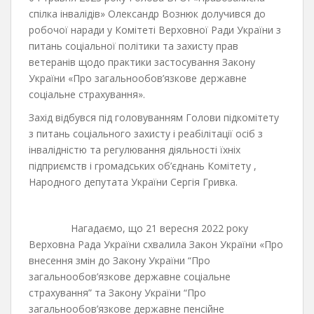
спілка інвалідів» Олександр Вознюк долучився до
робочої наради у Комітеті Верховної Ради України з
питань соціальної політики та захисту прав
ветеранів щодо практики застосування Закону
України «Про загальнообов’язкове державне
соціальне страхування».
Захід відбувся під головуванням Голови підкомітету
з питань соціального захисту і реабілітації осіб з
інвалідністю та регулювання діяльності їхніх
підприємств і громадських об’єднань Комітету ,
Народного депутата України Сергія Гривка.
Нагадаємо, що 21 вересня 2022 року
Верховна Рада України схвалила Закон України «Про
внесення змін до Закону України “Про
загальнообов’язкове державне соціальне
страхування” та Закону України “Про
загальнообов’язкове державне пенсійне