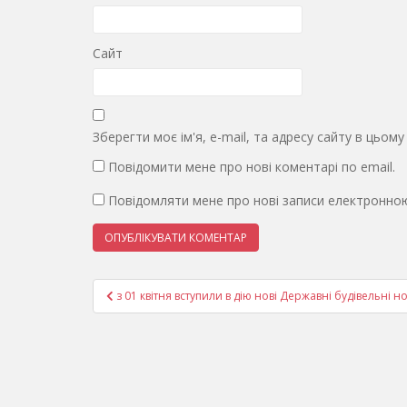
Сайт
Зберегти моє ім'я, e-mail, та адресу сайту в цьом
Повідомити мене про нові коментарі по email.
Повідомляти мене про нові записи електронно
Навігація
з 01 квітня вступили в дію нові Державні будівельні
записів