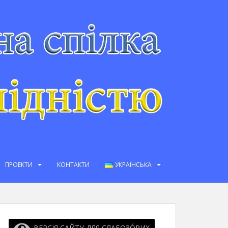
ПРОЕКТИ
КОНТАКТИ
УКРАЇНСЬКА
ВЕРСІЯ САЙТУ ДЛЯ СЛАБОЗО́РИХ