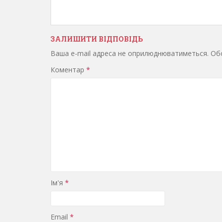
ЗАЛИШИТИ ВІДПОВІДЬ
Ваша e-mail адреса не оприлюднюватиметься.
Обо
Коментар
*
Ім'я
*
Email
*