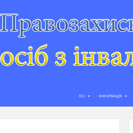
ПСІ
ІНФОРМАЦІЯ