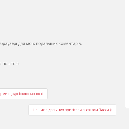
у браузері для моїх подальших коментарів.
ю поштою.
 норми щодо інклюзивності
Наших підопічних привітали зі святом Пасхи