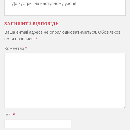
До зустрічі на наступному уроці!
ЗАЛИШИТИ ВІДПОВІДЬ
Ваша e-mail адреса не оприлюднюватиметься.
Обов’язкові
поля позначені
*
Коментар
*
Ім'я
*