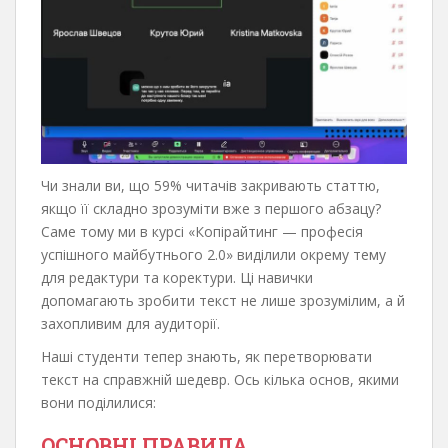
Чи знали ви, що 59% читачів закривають статтю,
якщо її складно зрозуміти вже з першого абзацу?
Саме тому ми в курсі «Копірайтинг — професія
успішного майбутнього 2.0» виділили окрему тему
для редактури та коректури. Ці навички
допомагають зробити текст не лише зрозумілим, а й
захопливим для аудиторії.
Наші студенти тепер знають, як перетворювати
текст на справжній шедевр. Ось кілька основ, якими
вони поділилися:
ОСНОВНІ ПРАВИЛА