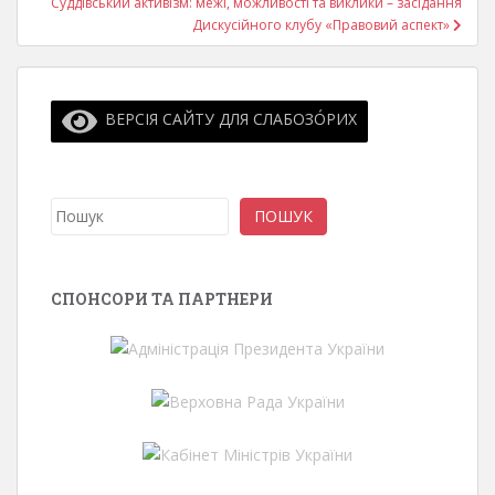
Суддівський активізм: межі, можливості та виклики – засідання
Дискусійного клубу «Правовий аспект»
ВЕРСІЯ САЙТУ ДЛЯ СЛАБОЗО́РИХ
Пошук
ПОШУК
СПОНСОРИ ТА ПАРТНЕРИ