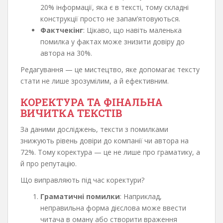
20% інформації, яка є в тексті, тому складні
конструкції просто не запам’ятовуються.
Фактчекінг
: Цікаво, що навіть маленька
помилка у фактах може знизити довіру до
автора на 30%.
Редагування — це мистецтво, яке допомагає тексту
стати не лише зрозумілим, а й ефективним.
КОРЕКТУРА ТА ФІНАЛЬНА
ВИЧИТКА ТЕКСТІВ
За даними досліджень, тексти з помилками
знижують рівень довіри до компанії чи автора на
72%. Тому коректура — це не лише про граматику, а
й про репутацію.
Що виправляють під час коректури?
Граматичні помилки
: Наприклад,
неправильна форма дієслова може ввести
читача в оману або створити враження