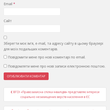
Email
*
Сайт
Зберегти моє ім'я, e-mail, та адресу сайту в цьому браузері
для моїх подальших коментарів.
Повідомити мене про нові коментарі по email.
Повідомляти мене про нові записи електронною поштою.
Навігація
ВГОІ «Правозахисна спілка інвалідів» представляє інтереси
записів
соціально незахищених верств населення в ЄС