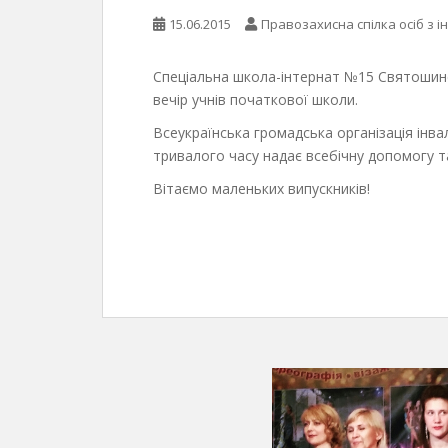
15.06.2015
Правозахисна спілка осіб з і
Спеціальна школа-інтернат №15 Святошинс
вечір учнів початкової школи.
Всеукраїнська громадська організація інвал
тривалого часу надає всебічну допомогу т
Вітаємо маленьких випускників!