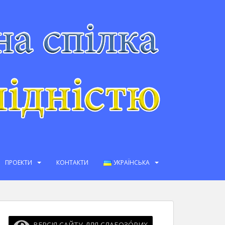
ПРОЕКТИ
КОНТАКТИ
УКРАЇНСЬКА
ВЕРСІЯ САЙТУ ДЛЯ СЛАБОЗО́РИХ