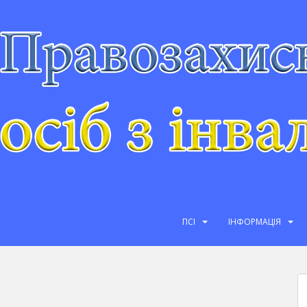
ПСІ
ІНФОРМАЦІЯ