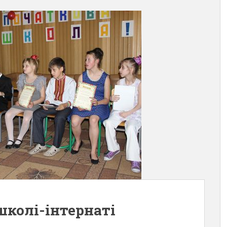
школі-інтернаті