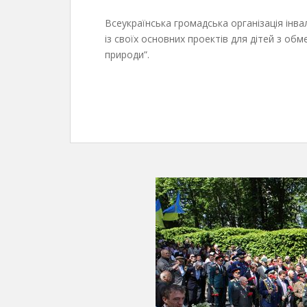
Всеукраїнська громадська організація інвал
із своїх основних проектів для дітей з о
природи”.