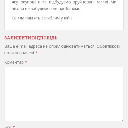
яку окуповані та відбудуємо зруйновані міста! Ми
ніколи не забудемо і не пробачимо!
Світла пам’ять загиблим у війні!
ЗАЛИШИТИ ВІДПОВІДЬ
Ваша e-mail адреса не оприлюднюватиметься.
Обов’язкові
поля позначені
*
Коментар
*
Ім'я
*