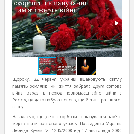
Щороку, 22 червня українці вшановують світлу
пам’ять земляків, чиї життя забрала Друга світова
війна. Зараз, в період повномасштабної війни з
Росією, ця дата набула нового, ще більш трагічного,
сенсу.
Нагадаємо, що День скорботи і вшанування пам’яті
жертв війни засновано указом Президента України
Леоніда Кучми № 1245/2000 від 17 листопада 2000