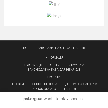
ПСІ
ПРАВОЗАХИСНА СПІЛКА ІНВАЛІДІВ
ІНФОРМАЦІЯ
ІНФОРМАЦІЯ
СТАТУТ
СТРУКТУРА
ЗАКОНОДАВЧА БАЗА ДЛЯ ІНВАЛІДІВ
ПРОЕКТИ
ПРОЕКТИ
ОСВІТНІ ПРОЕКТИ
ДОПОМОГА СИРОТАМ
ДОПОМОГА АТО
ГАЛЕРЕЯ
КОНТАКТИ
psi.org.ua
wants to play speech
УКРАЇНСЬКА
УКРАЇНСЬКА
ENGLISH