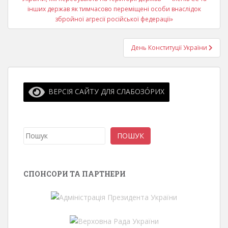
інших держав як тимчасово переміщені особи внаслідок
збройної агресії російської федерації»
День Конституції України
ВЕРСІЯ САЙТУ ДЛЯ СЛАБОЗО́РИХ
Пошук
ПОШУК
СПОНСОРИ ТА ПАРТНЕРИ