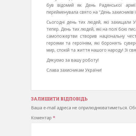
був відомий як День Радянської армі
перейменувала свято на “День захисників і
Сьогодні день тих людей, які захищали У
тепер. День тих людей, які на полі бою пи
самопожертви створив національну честь
героями та героїням, які боронять сувере
мир, спокій та життя нашого народу! Зі свя
Дякуємо за вашу роботу!
Слава захисникам України!
ЗАЛИШИТИ ВІДПОВІДЬ
Ваша e-mail адреса не оприлюднюватиметься.
Обо
Коментар
*