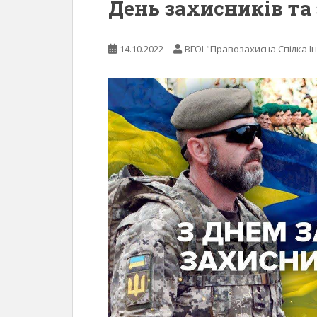
День захисників та
14.10.2022
ВГОІ "Правозахисна Спілка Ін