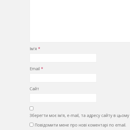
Ім'я
*
Email
*
Сайт
Зберегти моє ім'я, e-mail, та адресу сайту в цьом
Повідомити мене про нові коментарі по email.