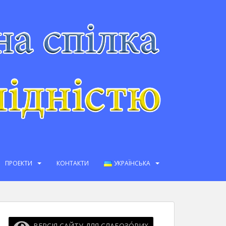
ПРОЕКТИ
КОНТАКТИ
УКРАЇНСЬКА
ВЕРСІЯ САЙТУ ДЛЯ СЛАБОЗО́РИХ