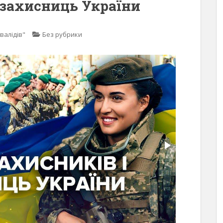
 захисниць України
валідів"
Без рубрики