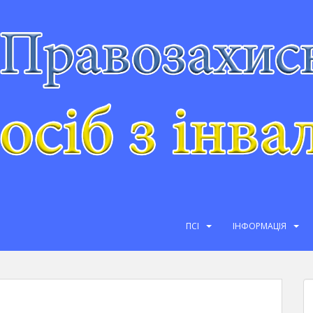
ПСІ
ІНФОРМАЦІЯ