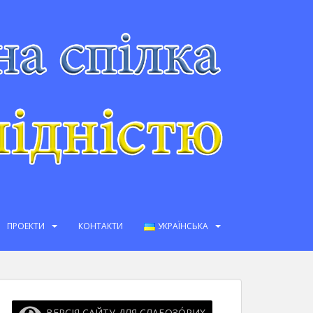
ПРОЕКТИ
КОНТАКТИ
УКРАЇНСЬКА
ВЕРСІЯ САЙТУ ДЛЯ СЛАБОЗО́РИХ