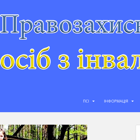
ПСІ
ІНФОРМАЦІЯ