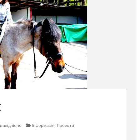
ї
,
нвалідністю
Інформація
Проекти