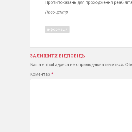
Протипоказань для проходження реабілітац
Прес-центр
інформація
ЗАЛИШИТИ ВІДПОВІДЬ
Ваша e-mail адреса не оприлюднюватиметься.
Обо
Коментар
*