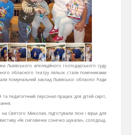
ки Львівського апеляційного господарського суду
чного обласного театру ляльок стали помічниками
али Комунальний заклад Львівської обласної Ради
та педагогічний персонал працює для дітей-сиріт,
вання.
на Святого Миколая, підготували пісні і вірші для
виставу «Як сніговички сонечко шукали», солодощі,