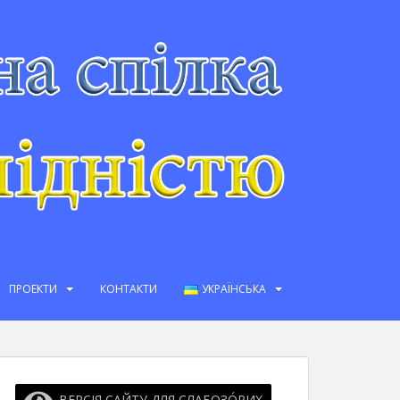
ПРОЕКТИ
КОНТАКТИ
УКРАЇНСЬКА
ВЕРСІЯ САЙТУ ДЛЯ СЛАБОЗО́РИХ