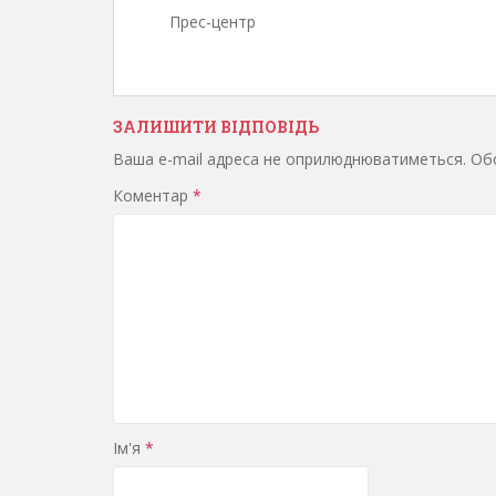
Прес-центр
ЗАЛИШИТИ ВІДПОВІДЬ
Ваша e-mail адреса не оприлюднюватиметься.
Обо
Коментар
*
Ім'я
*