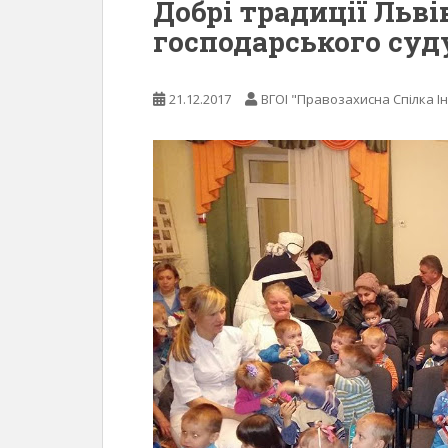
Добрі традиції Льв
господарського суд
21.12.2017
ВГОІ "Правозахисна Спілка Ін