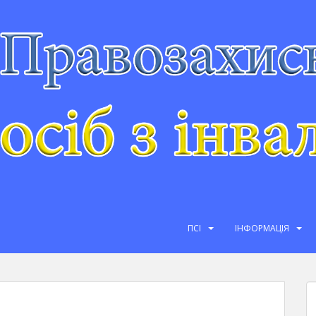
ПСІ
ІНФОРМАЦІЯ