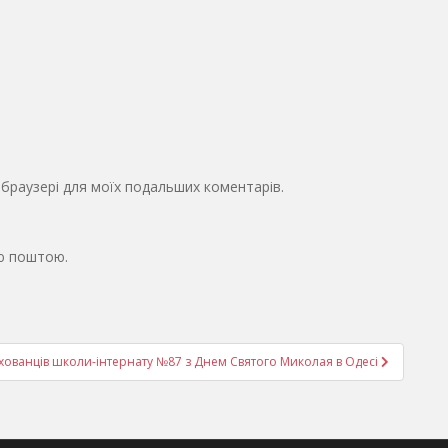
у браузері для моїх подальших коментарів.
ю поштою.
ихованців школи-інтернату №87 з Днем Святого Миколая в Одесі