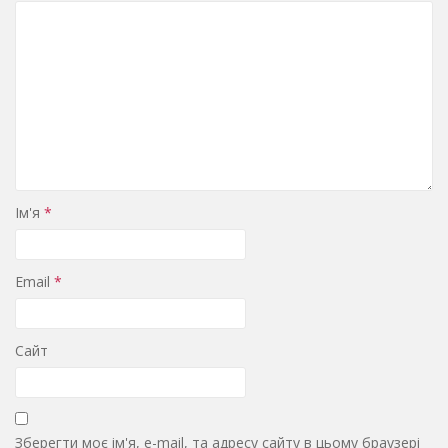
Ім'я
*
Email
*
Сайт
Зберегти моє ім'я, e-mail, та адресу сайту в цьому браузері