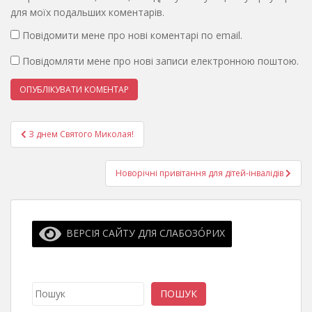
для моїх подальших коментарів.
Повідомити мене про нові коментарі по email.
Повідомляти мене про нові записи електронною поштою.
Навігація
З днем Святого Миколая!
записів
Новорічні привітання для дітей-інвалідів
ВЕРСІЯ САЙТУ ДЛЯ СЛАБОЗО́РИХ
Пошук
ПОШУК