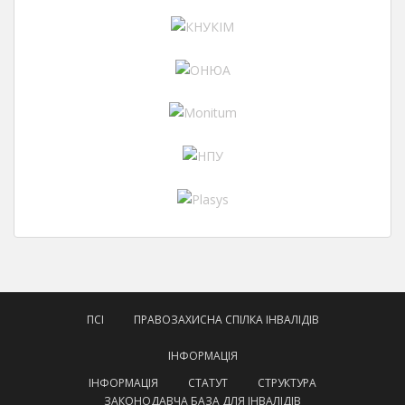
ПСІ
ПРАВОЗАХИСНА СПІЛКА ІНВАЛІДІВ
ІНФОРМАЦІЯ
ІНФОРМАЦІЯ
СТАТУТ
СТРУКТУРА
ЗАКОНОДАВЧА БАЗА ДЛЯ ІНВАЛІДІВ