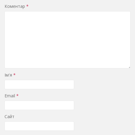
Коментар
*
Ім'я
*
Email
*
Сайт