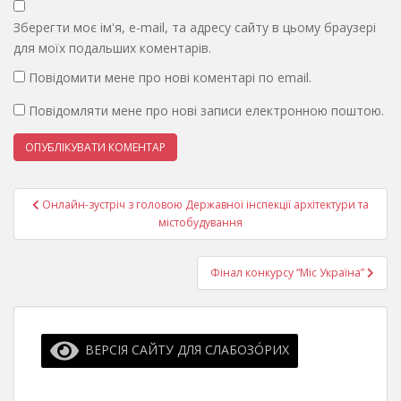
Зберегти моє ім'я, e-mail, та адресу сайту в цьому браузері
для моїх подальших коментарів.
Повідомити мене про нові коментарі по email.
Повідомляти мене про нові записи електронною поштою.
Навігація
Онлайн-зустріч з головою Державної інспекції архітектури та
записів
містобудування
Фінал конкурсу “Міс Україна”
ВЕРСІЯ САЙТУ ДЛЯ СЛАБОЗО́РИХ