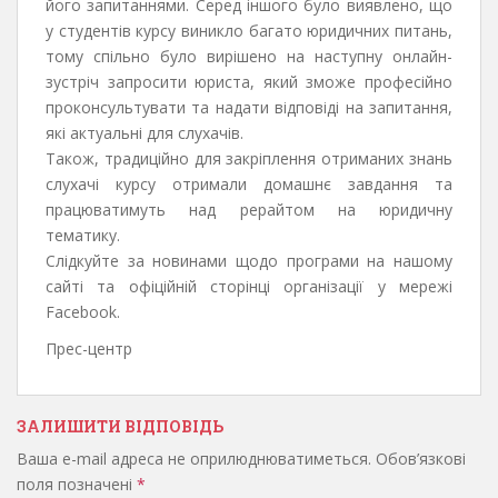
його запитаннями. Серед іншого було виявлено, що
у студентів курсу виникло багато юридичних питань,
тому спільно було вирішено на наступну онлайн-
зустріч запросити юриста, який зможе професійно
проконсультувати та надати відповіді на запитання,
які актуальні для слухачів.
Також, традиційно для закріплення отриманих знань
слухачі курсу отримали домашнє завдання та
працюватимуть над рерайтом на юридичну
тематику.
Слідкуйте за новинами щодо програми на нашому
сайті та офіційній сторінці організації у мережі
Facebook.
Прес-центр
ЗАЛИШИТИ ВІДПОВІДЬ
Ваша e-mail адреса не оприлюднюватиметься.
Обов’язкові
поля позначені
*