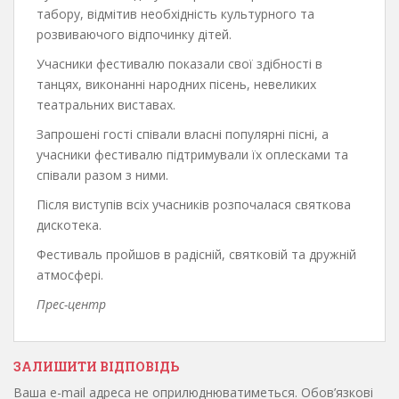
табору, відмітив необхідність культурного та
розвиваючого відпочинку дітей.
Учасники фестивалю показали свої здібності в
танцях, виконанні народних пісень, невеликих
театральних виставах.
Запрошені гості співали власні популярні пісні, а
учасники фестивалю підтримували їх оплесками та
співали разом з ними.
Після виступів всіх учасників розпочалася святкова
дискотека.
Фестиваль пройшов в радісній, святковій та дружній
атмосфері.
Прес-центр
ЗАЛИШИТИ ВІДПОВІДЬ
Ваша e-mail адреса не оприлюднюватиметься.
Обов’язкові