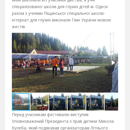
спеціалізованої школи для глухих дітей м. Одеси
разом з учнями Піщанської спеціальної школи-
інтернат для глухих виконали Гімн України мовою
жестів.
Перед учасникам фестивалю виступив
Уповноважений Президента з прав дитини Микола
Кулеба, який подякував організаторам Літнього