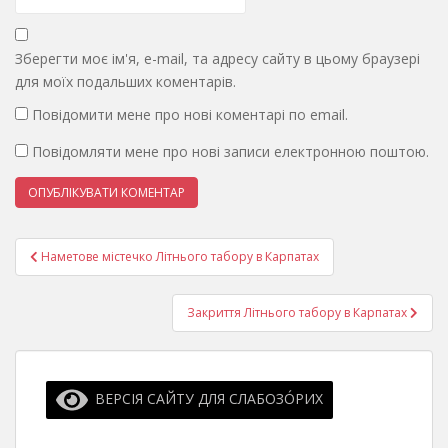
Зберегти моє ім'я, e-mail, та адресу сайту в цьому браузері
для моїх подальших коментарів.
Повідомити мене про нові коментарі по email.
Повідомляти мене про нові записи електронною поштою.
Навігація
Наметове містечко Літнього табору в Карпатах
записів
Закриття Літнього табору в Карпатах
ВЕРСІЯ САЙТУ ДЛЯ СЛАБОЗО́РИХ