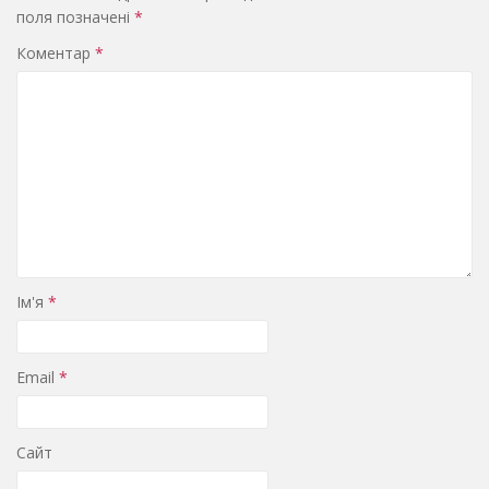
поля позначені
*
Коментар
*
Ім'я
*
Email
*
Сайт