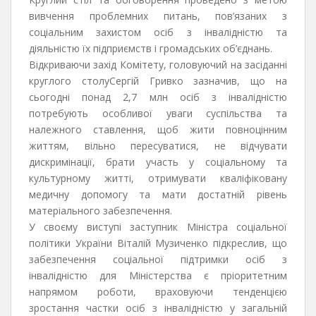
вивчення проблемних питань, пов’язаних з
соціальним захистом осіб з інвалідністю та
діяльністю їх підприємств і громадських об’єднань.
Відкриваючи захід Комітету, головуючий на засіданні
круглого столуСергій Гривко зазначив, що на
сьогодні понад 2,7 млн осіб з інвалідністю
потребують особливої уваги суспільства та
належного ставлення, щоб жити повноцінним
життям, вільно пересуватися, не відчувати
дискримінації, брати участь у соціальному та
культурному житті, отримувати кваліфіковану
медичну допомогу та мати достатній рівень
матеріального забезпечення.
У своєму виступі заступник Міністра соціальної
політики України Віталій Музиченко підкреслив, що
забезпечення соціальної підтримки осіб з
інвалідністю для Міністерства є пріоритетним
напрямом роботи, враховуючи тенденцією
зростання частки осіб з інвалідністю у загальній