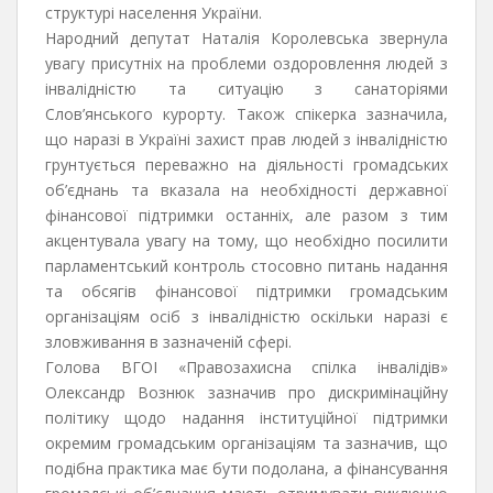
структурі населення України.
Народний депутат Наталія Королевська звернула
увагу присутніх на проблеми оздоровлення людей з
інвалідністю та ситуацію з санаторіями
Слов’янського курорту. Також спікерка зазначила,
що наразі в Україні захист прав людей з інвалідністю
грунтується переважно на діяльності громадських
об’єднань та вказала на необхідності державної
фінансової підтримки останніх, але разом з тим
акцентувала увагу на тому, що необхідно посилити
парламентський контроль стосовно питань надання
та обсягів фінансової підтримки громадським
організаціям осіб з інвалідністю оскільки наразі є
зловживання в зазначеній сфері.
Голова ВГОІ «Правозахисна спілка інвалідів»
Олександр Вознюк зазначив про дискримінаційну
політику щодо надання інституційної підтримки
окремим громадським організаціям та зазначив, що
подібна практика має бути подолана, а фінансування