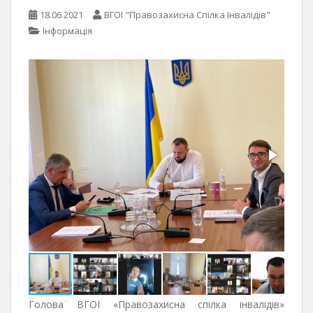
18.06.2021
ВГОІ "Правозахисна Спілка Інвалідів"
Інформація
Голова ВГОІ «Правозахисна спілка інвалідів»