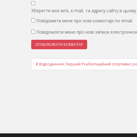
Зберегти моє ім'я, e-mail, та адресу сайту в цьом
Повідомити мене про нові коментарі по email.
Повідомляти мене про нові записи електронно
Навігація
Відродження: Перший Реабілітаційний спортивно р
записів