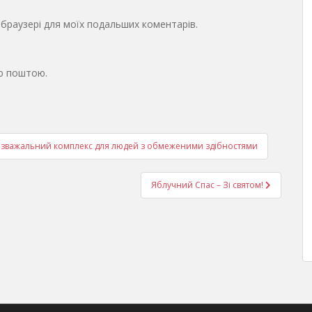
у браузері для моїх подальших коментарів.
ю поштою.
озважальний комплекс для людей з обмеженими здібностями
Яблучний Спас – Зі святом!