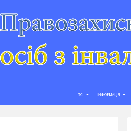
ПСІ
ІНФОРМАЦІЯ