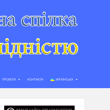
ПРОЕКТИ
КОНТАКТИ
УКРАЇНСЬКА
ВЕРСІЯ САЙТУ ДЛЯ СЛАБОЗО́РИХ