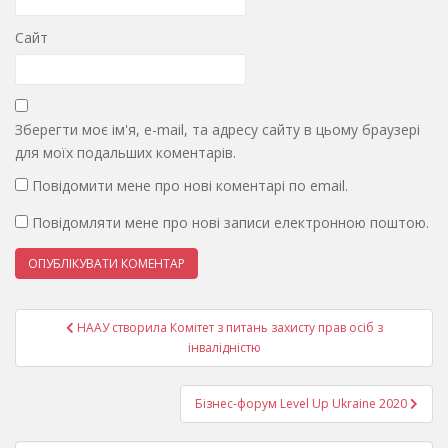
Сайт
Зберегти моє ім'я, e-mail, та адресу сайту в цьому браузері
для моїх подальших коментарів.
Повідомити мене про нові коментарі по email.
Повідомляти мене про нові записи електронною поштою.
Навігація
НААУ створила Комітет з питань захисту прав осіб з
записів
інвалідністю
Бізнес-форум Level Up Ukraine 2020