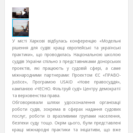
У місті Харкові відбулась конференцію «Модельні
рішення для судів: кращі європейські та українські
практики», що проводилась Національною школою
суддів України спільно з представниками донорських
проектів, які працюють у судовій сфері, а саме
міжнародними партнерами: Проектом ЄС «ПРАВО-
Justice», Програмою USAID «Нове правосуддя»,
кампанією «ЧЕСНО. Фільтруй суд!» Центру демократії
та верховенства права.
Обговорювали шляхи удосконалення організації
роботи судів, зокрема в сферах надання судових
послуг, роботи із вразливими групами населення,
безпеки суду тощо. Окрім цього, були представлені
кращі міжнародні практики та ініціативи, що вже