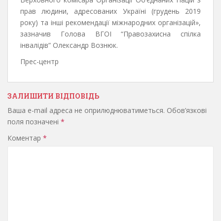
прав людини, адресованих Україні (грудень 2019
року) та інші рекомендації міжнародних організацій»,
зазначив Голова ВГОІ “Правозахисна спілка
інвалідів” Олександр Вознюк.
Прес-центр
ЗАЛИШИТИ ВІДПОВІДЬ
Ваша e-mail адреса не оприлюднюватиметься.
Обов’язкові
поля позначені
*
Коментар
*