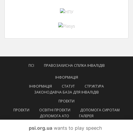
ПСІ
ПРАВОЗАХИСНА СПІЛКА ІНВАЛІДІВ
ІНФОРМАЦІЯ
ІНФОРМАЦІЯ
СТАТУТ
СТРУКТУРА
ЗАКОНОДАВЧА БАЗА ДЛЯ ІНВАЛІДІВ
ПРОЕКТИ
ПРОЕКТИ
ОСВІТНІ ПРОЕКТИ
ДОПОМОГА СИРОТАМ
ДОПОМОГА АТО
ГАЛЕРЕЯ
КОНТАКТИ
psi.org.ua
wants to play speech