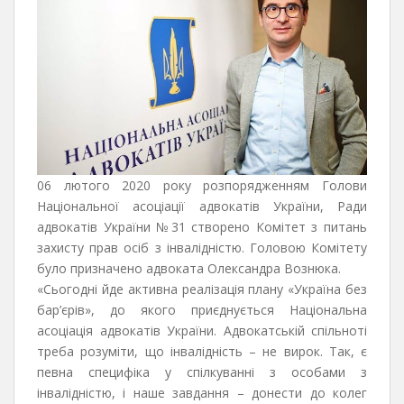
06 лютого 2020 року розпорядженням Голови
Національної асоціації адвокатів України, Ради
адвокатів України №31 створено Комітет з питань
захисту прав осіб з інвалідністю. Головою Комітету
було призначено адвоката Олександра Вознюка.
«Сьогодні йде активна реалізація плану «Україна без
бар’єрів», до якого приєднується Національна
асоціація адвокатів України. Адвокатській спільноті
треба розуміти, що інвалідність – не вирок. Так, є
певна специфіка у спілкуванні з особами з
інвалідністю, і наше завдання – донести до колег