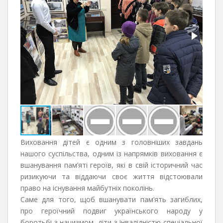
Виховання дітей є одним з головніших завдань
нашого суспільства, одним із напрямків виховання є
вшанування пам’яті героїв, які в свій історичний час
ризикуючи та віддаючи своє життя відстоювали
право на існування майбутніх поколінь.
Саме для того, щоб вшанувати пам’ять загиблих,
про героїчний подвиг українського народу у
боротьбі з нацизмом, діти з інвалідністю спеціальної