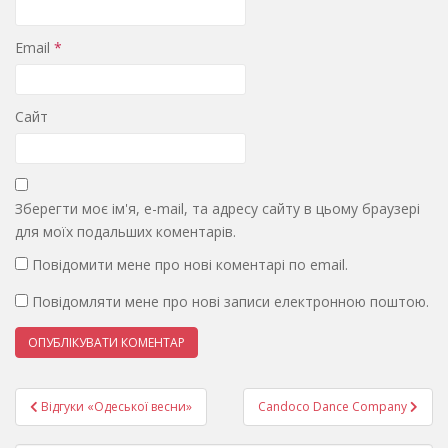
Email
*
Сайт
Зберегти моє ім'я, e-mail, та адресу сайту в цьому браузері
для моїх подальших коментарів.
Повідомити мене про нові коментарі по email.
Повідомляти мене про нові записи електронною поштою.
Навігація
Відгуки «Одеської весни»
Candoco Dance Company
записів