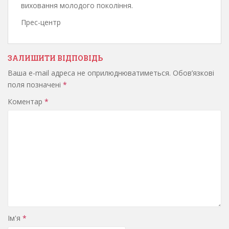
виховання молодого покоління.
Прес-центр
ЗАЛИШИТИ ВІДПОВІДЬ
Ваша e-mail адреса не оприлюднюватиметься.
Обов’язкові
поля позначені
*
Коментар
*
Ім'я
*