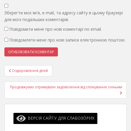
Зберегти моє ім'я, e-mail, та адресу сайту в цьому браузері
для моїх подальших коментарів.
Повідомити мене про нові коментарі по email.
Повідомляти мене про нові записи електронною поштою.
Навігація
Оздоровлення дітей
записів
Продовжуємо отримувати задоволення від спілкування з кіньми
ВЕРСІЯ САЙТУ ДЛЯ СЛАБОЗО́РИХ