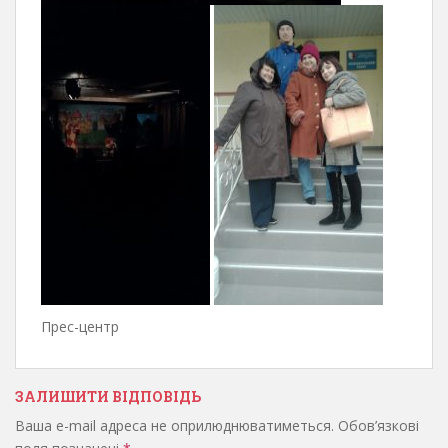
Прес-центр
ЗАЛИШИТИ ВІДПОВІДЬ
Ваша e-mail адреса не оприлюднюватиметься.
Обов’язкові