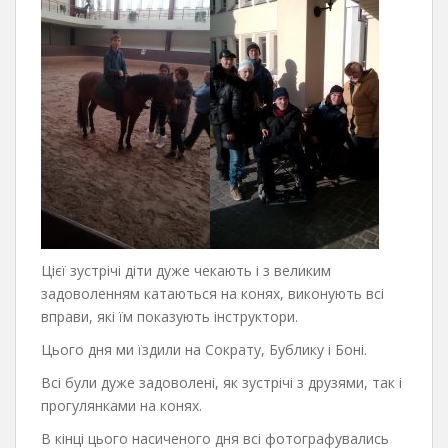
Цієї зустрічі діти дуже чекають і з великим
задоволенням катаються на конях, виконують всі
вправи, які їм показують інструктори.
Цього дня ми їздили на Сократу, Бублику і Боні.
Всі були дуже задоволені, як зустрічі з друзями, так і
прогулянками на конях.
В кінці цього насиченого дня всі фотографувались