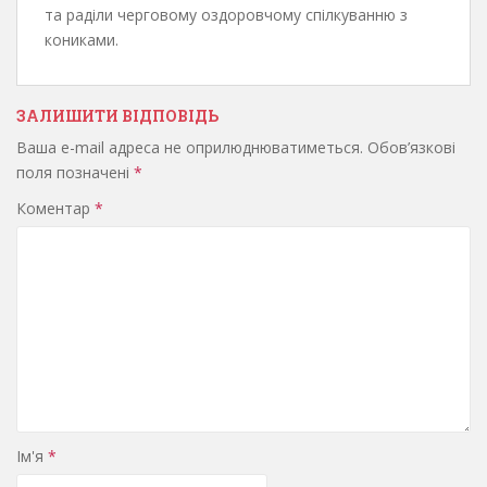
та раділи черговому оздоровчому спілкуванню з
кониками.
ЗАЛИШИТИ ВІДПОВІДЬ
Ваша e-mail адреса не оприлюднюватиметься.
Обов’язкові
поля позначені
*
Коментар
*
Ім'я
*