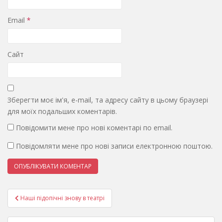
Email
*
Сайт
Зберегти моє ім'я, e-mail, та адресу сайту в цьому браузері
для моїх подальших коментарів.
Повідомити мене про нові коментарі по email.
Повідомляти мене про нові записи електронною поштою.
Навігація
Наші підопічні знову в театрі
записів