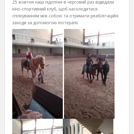
25 жовтня наші підопічні в черговий раз відвідали
кіно-спортивний клуб, щоб насолодитися
спілкуванням між собою та отримати реабілітаційні
заходи за допомогою іпотерапії.