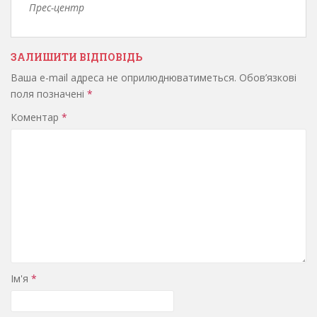
Прес-центр
ЗАЛИШИТИ ВІДПОВІДЬ
Ваша e-mail адреса не оприлюднюватиметься.
Обов’язкові
поля позначені
*
Коментар
*
Ім'я
*