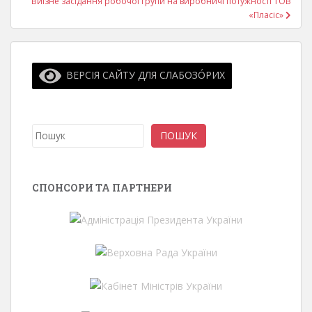
Виїзне засідання робочої групи на виробничі потужності ТОВ
«Пласіс»
ВЕРСІЯ САЙТУ ДЛЯ СЛАБОЗО́РИХ
Пошук
ПОШУК
СПОНСОРИ ТА ПАРТНЕРИ