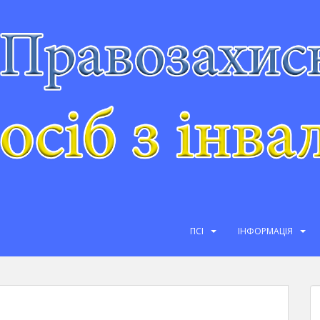
ПСІ
ІНФОРМАЦІЯ