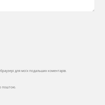
у браузері для моїх подальших коментарів.
ю поштою.