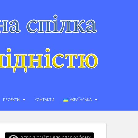
ПРОЕКТИ
КОНТАКТИ
УКРАЇНСЬКА
ВЕРСІЯ САЙТУ ДЛЯ СЛАБОЗО́РИХ