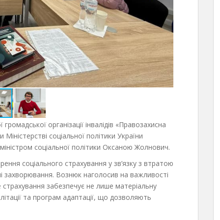
 громадської організації інвалідів «Правозахисна
ри Міністерстві соціальної політики України
з міністром соціальної політики Оксаною Жолнович.
ення соціального страхування у зв’язку з втратою
ні захворювання. Вознюк наголосив на важливості
е страхування забезпечує не лише матеріальну
ілітації та програм адаптації, що дозволяють