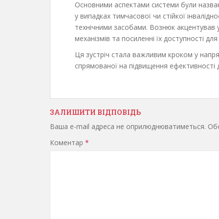
Основними аспектами системи були названі
у випадках тимчасової чи стійкої інвалідн
технічними засобами. Вознюк акцентував у
механізмів та посиленні їх доступності дл
Ця зустріч стала важливим кроком у напря
спрямованої на підвищення ефективності
ЗАЛИШИТИ ВІДПОВІДЬ
Ваша e-mail адреса не оприлюднюватиметься.
Обо
Коментар
*