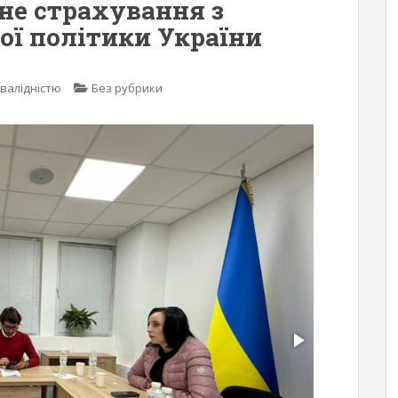
не страхування з
ої політики України
нвалідністю
Без рубрики