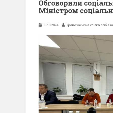
Обговорили соціаль
Міністром соціальн
30.10.2024
Правозахисна спілка осіб з і