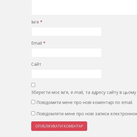
Ім'я
*
Email
*
Сайт
Зберегти моє ім'я, e-mail, та адресу сайту в цьом
Повідомити мене про нові коментарі по email.
Повідомляти мене про нові записи електронно