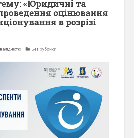
тему: «Юридичні та
 проведення оцінювання
ціонування в розрізі
нвалідністю
Без рубрики