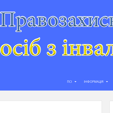
ПСІ
ІНФОРМАЦІЯ