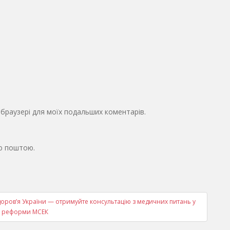
у браузері для моїх подальших коментарів.
ю поштою.
доров’я України — отримуйте консультацію з медичних питань у
 реформи МСЕК