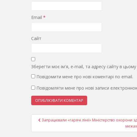
Email
*
Сайт
Зберегти моє ім'я, e-mail, та адресу сайту в цьом
Повідомити мене про нові коментарі по email.
Повідомляти мене про нові записи електронно
Навігація
Запрацювали «гарячі лінії» Міністерство охорони з
записів
межах