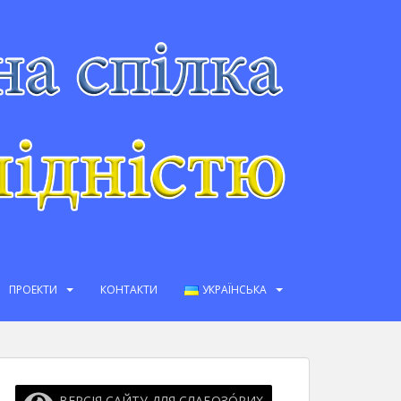
ПРОЕКТИ
КОНТАКТИ
УКРАЇНСЬКА
ВЕРСІЯ САЙТУ ДЛЯ СЛАБОЗО́РИХ