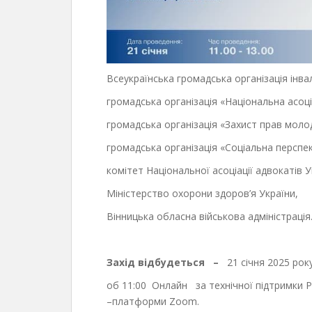
Всеукраїнська громадська організація інвал
громадська організація «Національна асоці
громадська організація «Захист прав моло
громадська організація «Соціальна перспе
комітет Національної асоціації адвокатів Ук
Міністерство охорони здоров’я України,
Вінницька обласна військова адміністрація
Захід відбудеться –
21 січня 2025 рок
об 11:00 Онлайн за технічної підтримки Р
–платформи Zoom.