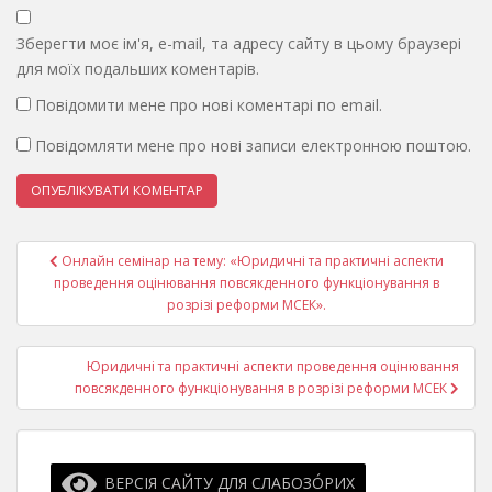
Зберегти моє ім'я, e-mail, та адресу сайту в цьому браузері
для моїх подальших коментарів.
Повідомити мене про нові коментарі по email.
Повідомляти мене про нові записи електронною поштою.
Навігація
Онлайн семінар на тему: «Юридичні та практичні аспекти
записів
проведення оцінювання повсякденного функціонування в
розрізі реформи МСЕК».
Юридичні та практичні аспекти проведення оцінювання
повсякденного функціонування в розрізі реформи МСЕК
ВЕРСІЯ САЙТУ ДЛЯ СЛАБОЗО́РИХ