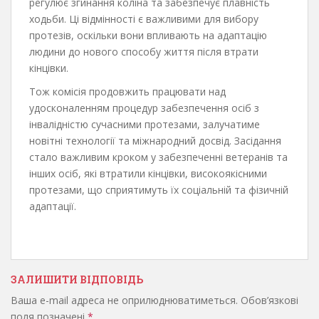
регулює згинання коліна та забезпечує плавність
ходьби. Ці відмінності є важливими для вибору
протезів, оскільки вони впливають на адаптацію
людини до нового способу життя після втрати
кінцівки.
Тож комісія продовжить працювати над
удосконаленням процедур забезпечення осіб з
інвалідністю сучасними протезами, залучатиме
новітні технології та міжнародний досвід. Засідання
стало важливим кроком у забезпеченні ветеранів та
інших осіб, які втратили кінцівки, високоякісними
протезами, що сприятимуть їх соціальній та фізичній
адаптації.
ЗАЛИШИТИ ВІДПОВІДЬ
Ваша e-mail адреса не оприлюднюватиметься.
Обов’язкові
поля позначені
*