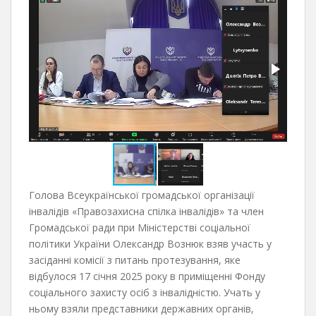
Голова Всеукраїнської громадської організації
інвалідів «Правозахисна спілка інвалідів» та член
Громадської ради при Міністерстві соціальної
політики України Олександр Вознюк взяв участь у
засіданні комісії з питань протезування, яке
відбулося 17 січня 2025 року в приміщенні Фонду
соціального захисту осіб з інвалідністю. Учать у
ньому взяли представники державних органів,