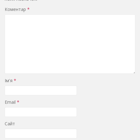
Коментар
*
Ім'я
*
Email
*
Сайт