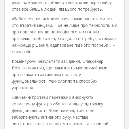
дуже важливим, особливо тепер, коли через війну
стає все більше людей, які цього потребують.
«Забезпечення якісними, сучасними протезами тих,
хто втратив кінцівки, – це не лише про технології, а й
про повернення до повноцінного життя. Ми
прагнемо, щоб кожен, хто цього потребує, отримав
найкраще рішення, адаптоване під його потреби», –
сказав він.
Коментуючи результати засідання, Олександр
Вознюк пояснив, що відмінність між звичайними
протезами та активними полягає у
функціональності, технологіях та способах
управління.
«Звичайні протези переважно виконують
косметичну функцію або мінімальну підтримку
функціональності. Вони пасивні, тобто не
забезпечують активного руху, частіше
виготовляються з легких матеріалів та зазвичай