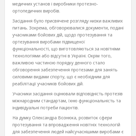
медичних установ і виробники протезно-
ортопедичних виробів.
Засідання було присвячене розгляду низки важливих
питань. Зокрема, обговорювалися документи, подані
учасниками бойових дій, щодо протезування та
ортезування виробами підвищеної
функціональності, що виготовляються за новітніми
технологіями або відсутні в Україні. Окрім того,
важливою частиною порядку денного стало
обговорення забезпечення протезами для занять
силовими видами спорту, що є необхідним для
реабілітації учасників бойових дій.
Учасники засідання оцінювали відповідність протезів
міжнародним стандартам, їхню функціональність та
індивідуальні потреби пацієнтів.
На думку Олександра Вознюка, розвиток сфери
протезування та впровадження новітніх технологій
для забезпечення людей найсучаснішими виробами є