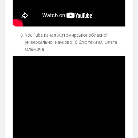
YouTube канал Житомирської обласної
універсальної наукової бібліотеки ім. Олега
Ольжича