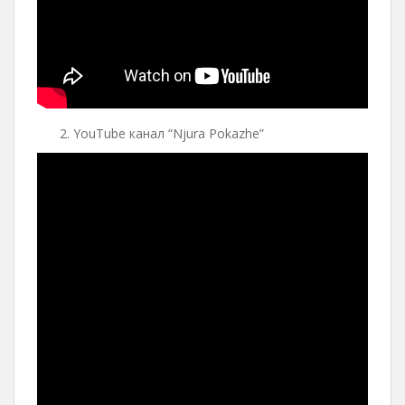
YouTube канал “Njura Pokazhe”