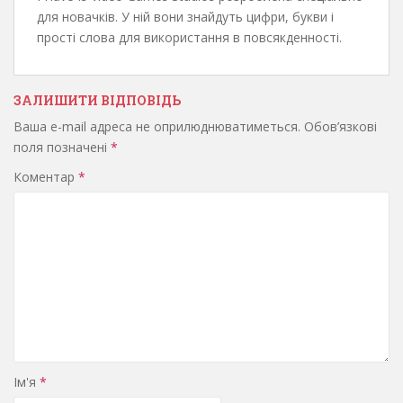
для новачків. У ній вони знайдуть цифри, букви і
прості слова для використання в повсякденності.
ЗАЛИШИТИ ВІДПОВІДЬ
Ваша e-mail адреса не оприлюднюватиметься.
Обов’язкові
поля позначені
*
Коментар
*
Ім'я
*