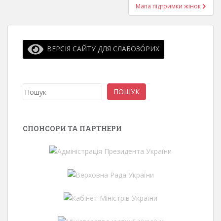
Мапа підтримки жінок
ВЕРСІЯ САЙТУ ДЛЯ СЛАБОЗО́РИХ
Пошук
ПОШУК
СПОНСОРИ ТА ПАРТНЕРИ