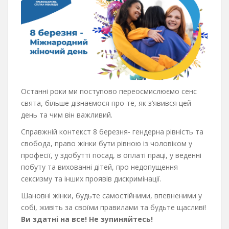
Останні роки ми поступово переосмислюємо сенс
свята, більше дізнаємося про те, як з’явився цей
день та чим він важливий.
Справжній контекст 8 березня- гендерна рівність та
свобода, право жінки бути рівною із чоловіком у
професії, у здобутті посад, в оплаті праці, у веденні
побуту та вихованні дітей, про недопущення
сексизму та інших проявів дискримінації.
Шановні жінки, будьте самостійними, впевненими у
собі, живіть за своїми правилами та будьте щасливі!
Ви здатні на все! Не зупиняйтесь!