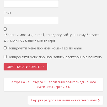
Сайт
Зберегти моє ім'я, e-mail, та адресу сайту в цьому браузері
для моїх подальших коментарів.
Повідомити мене про нові коментарі по email.
Повідомляти мене про нові записи електронною поштою.
Навігація
Україна на шляху до ЄС: посилення ролі громадянського
записів
суспільства через ЄЕСК
Підбірка ресурсів для вивчення жестової мови