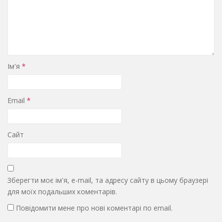
Ім'я
*
Email
*
Сайт
Зберегти моє ім'я, e-mail, та адресу сайту в цьому браузері
для моїх подальших коментарів.
Повідомити мене про нові коментарі по email.