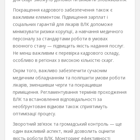
Покращення кадрового забезпечення також є
важливим елементом. Підвищення зарплат і
соціальних гарантій для лікарів ВЛК допоможе
мінімізувати ризики корупції, а навчання медичного
персоналу за стандартами роботи в умовах
воєнного стану — підвищить якість надання послуг.
Не менш важливим є перевірка кадрового складу,
особливо в регіонах з високою кількістю скарг.
Окрім того, важливо забезпечити сучасним
медичним обладнанням та поліпшити умови роботи
лікарів, зменшивши черги та покращивши
приміщення. Регламентування термінів проходження
ВЛК та встановлення відповідальності за
необґрунтовані відмови також сприятимуть
оптимізації процесу.
Зворотний зв’язок та громадський контроль — ще
один важливий аспект, який дозволить оцінити
якість роботи ВЛК. Моніторинг ефективності