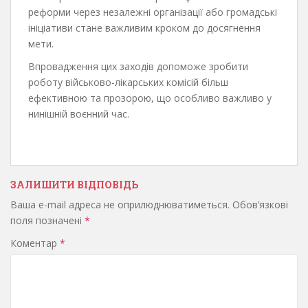
реформи через незалежні організації або громадські
ініціативи стане важливим кроком до досягнення
мети.
Впровадження цих заходів допоможе зробити
роботу військово-лікарських комісій більш
ефективною та прозорою, що особливо важливо у
нинішній воєнний час.
ЗАЛИШИТИ ВІДПОВІДЬ
Ваша e-mail адреса не оприлюднюватиметься.
Обов’язкові
поля позначені
*
Коментар
*