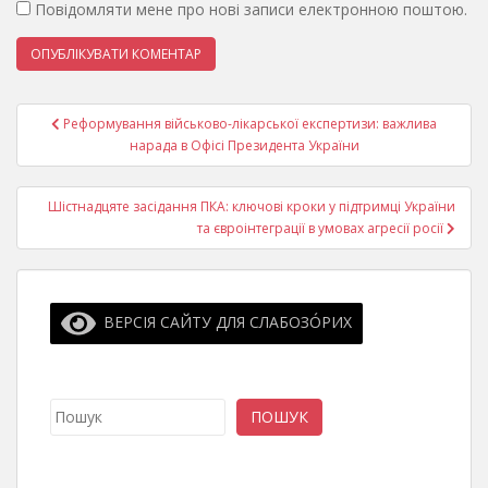
Повідомляти мене про нові записи електронною поштою.
Навігація
Реформування військово-лікарської експертизи: важлива
записів
нарада в Офісі Президента України
Шістнадцяте засідання ПКА: ключові кроки у підтримці України
та євроінтеграції в умовах агресії росії
ВЕРСІЯ САЙТУ ДЛЯ СЛАБОЗО́РИХ
Пошук
ПОШУК