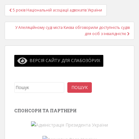
Навігація
5 років Національній асоціації адвокатів України
записів
У Апеляційному суді міста Києва обговорили доступність судів
для осіб з інвалідністю
ВЕРСІЯ САЙТУ ДЛЯ СЛАБОЗО́РИХ
Пошук
ПОШУК
СПОНСОРИ ТА ПАРТНЕРИ