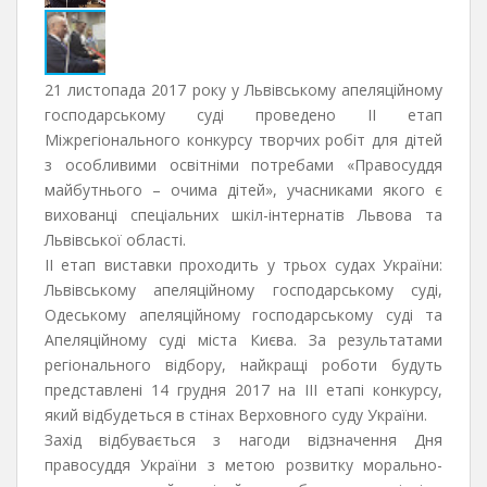
21 листопада 2017 року у Львівському апеляційному
господарському суді проведено ІІ етап
Міжрегіонального конкурсу творчих робіт для дітей
з особливими освітніми потребами «Правосуддя
майбутнього – очима дітей», учасниками якого є
вихованці спеціальних шкіл-інтернатів Львова та
Львівської області.
II етап виставки проходить у трьох судах України:
Львівському апеляційному господарському суді,
Одеському апеляційному господарському суді та
Апеляційному суді міста Києва. За результатами
регіонального відбору, найкращі роботи будуть
представлені 14 грудня 2017 на III етапі конкурсу,
який відбудеться в стінах Верховного суду України.
Захід відбувається з нагоди відзначення Дня
правосуддя України з метою розвитку морально-