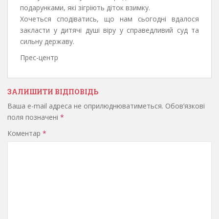
подарунками, які зігріють діток взимку.
Хочеться сподіватись, що нам сьогодні вдалося
закласти у дитячі душі віру у справедливий суд та
сильну державу.
Прес-центр
ЗАЛИШИТИ ВІДПОВІДЬ
Ваша e-mail адреса не оприлюднюватиметься.
Обов’язкові
поля позначені
*
Коментар
*