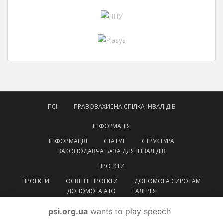
ПСІ
ПРАВОЗАХИСНА СПІЛКА ІНВАЛІДІВ
ІНФОРМАЦІЯ
ІНФОРМАЦІЯ
СТАТУТ
СТРУКТУРА
ЗАКОНОДАВЧА БАЗА ДЛЯ ІНВАЛІДІВ
ПРОЕКТИ
ПРОЕКТИ
ОСВІТНІ ПРОЕКТИ
ДОПОМОГА СИРОТАМ
ДОПОМОГА АТО
ГАЛЕРЕЯ
КОНТАКТИ
psi.org.ua
wants to play speech