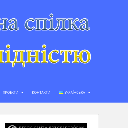
ПРОЕКТИ
КОНТАКТИ
УКРАЇНСЬКА
ВЕРСІЯ САЙТУ ДЛЯ СЛАБОЗО́РИХ