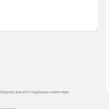
у браузері для моїх подальших коментарів.
ю поштою.