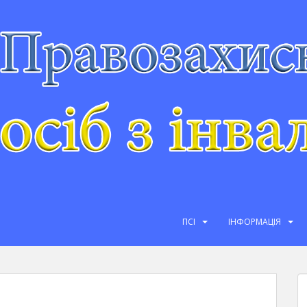
ПСІ
ІНФОРМАЦІЯ