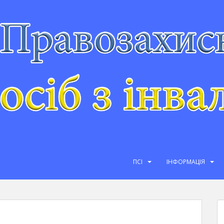
ПСІ
ІНФОРМАЦІЯ