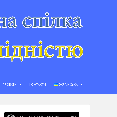
ПРОЕКТИ
КОНТАКТИ
УКРАЇНСЬКА
ВЕРСІЯ САЙТУ ДЛЯ СЛАБОЗО́РИХ