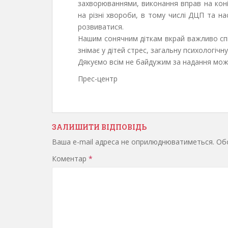
захворюваннями, виконання вправ на коні
на різні хвороби, в тому числі ДЦП та на
розвиватися.
Нашим сонячним діткам вкрай важливо спіл
знімає у дітей стрес, загальну психологічн
Дякуємо всім не байдужим за надання мож
Прес-центр
ЗАЛИШИТИ ВІДПОВІДЬ
Ваша e-mail адреса не оприлюднюватиметься.
Обо
Коментар
*