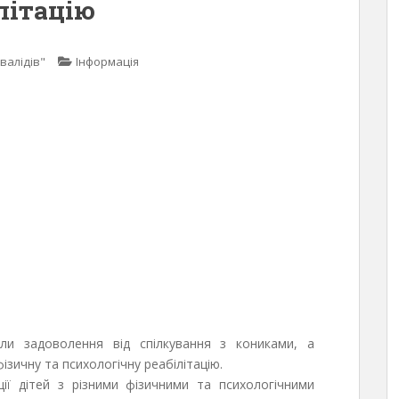
літацію
валідів"
Інформація
ли задоволення від спілкування з кониками, а
зичну та психологічну реабілітацію.
ції дітей з різними фізичними та психологічними