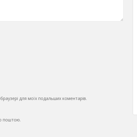
у браузері для моїх подальших коментарів.
ю поштою.