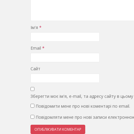
Ім'я
*
Email
*
Сайт
Зберегти моє ім'я, e-mail, та адресу сайту в цьом
Повідомити мене про нові коментарі по email.
Повідомляти мене про нові записи електронно