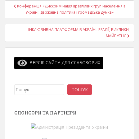
Навігація
Конференція «Дискримінація вразливих груп населення в
записів
Україні: державна політика і громадська думка»
ІНКЛЮЗИВНА ПЛАТФОРМА В УКРАЇНІ: РЕАЛІЇ, ВИКЛИКИ,
МАЙБУТНЄ
ВЕРСІЯ САЙТУ ДЛЯ СЛАБОЗО́РИХ
Пошук
ПОШУК
СПОНСОРИ ТА ПАРТНЕРИ