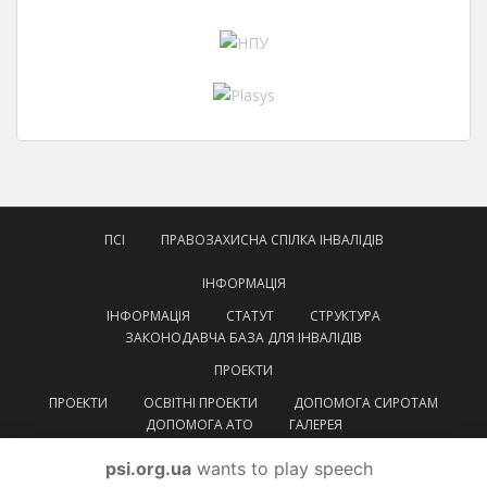
ПСІ
ПРАВОЗАХИСНА СПІЛКА ІНВАЛІДІВ
ІНФОРМАЦІЯ
ІНФОРМАЦІЯ
СТАТУТ
СТРУКТУРА
ЗАКОНОДАВЧА БАЗА ДЛЯ ІНВАЛІДІВ
ПРОЕКТИ
ПРОЕКТИ
ОСВІТНІ ПРОЕКТИ
ДОПОМОГА СИРОТАМ
ДОПОМОГА АТО
ГАЛЕРЕЯ
КОНТАКТИ
psi.org.ua
wants to play speech