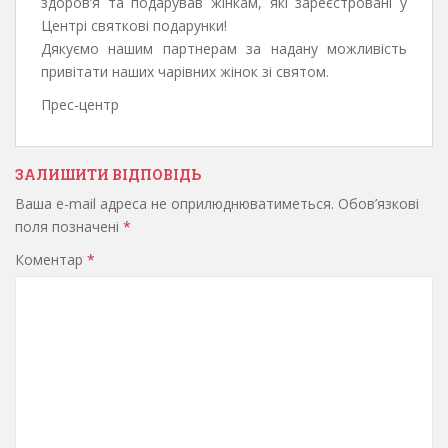
здоров’я та подарував жінкам, які зареєстровані у
Центрі святкові подарунки!
Дякуємо нашим партнерам за надану можливість
привітати наших чарівних жінок зі святом.
Прес-центр
ЗАЛИШИТИ ВІДПОВІДЬ
Ваша e-mail адреса не оприлюднюватиметься.
Обов’язкові
поля позначені
*
Коментар
*