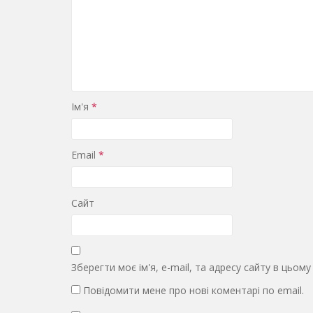
Ім'я
*
Email
*
Сайт
Зберегти моє ім'я, e-mail, та адресу сайту в цьом
Повідомити мене про нові коментарі по email.