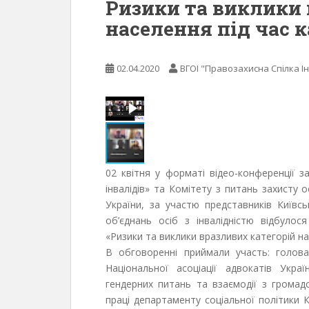
Ризики та виклики 
населення під час 
02.04.2020
ВГОІ "Правозахисна Спілка Ін
02 квітня у форматі відео-конференції з
інвалідів» та Комітету з питань захисту о
України, за участю представників Київськ
об’єднань осіб з інвалідністю відбулос
«Ризики та виклики вразливих категорій на
В обговоренні приймали участь: голова
Національної асоціації адвокатів Укр
гендерних питань та взаємодії з громадсь
праці департаменту соціальної політики