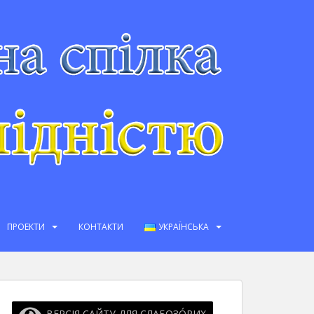
ПРОЕКТИ
КОНТАКТИ
УКРАЇНСЬКА
ВЕРСІЯ САЙТУ ДЛЯ СЛАБОЗО́РИХ