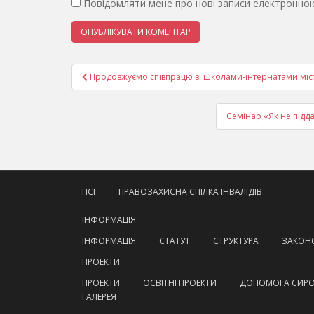
Повідомляти мене про нові записи електронно
Навігація
Продовжуємо співпрацю зі школами-інтернатами міс
записів
Семінар «Як не підда
ПСІ
ПРАВОЗАХИСНА СПІЛКА ІНВАЛІДІВ
ІНФОРМАЦІЯ
ІНФОРМАЦІЯ
СТАТУТ
СТРУКТУРА
ЗАКОНО
ПРОЕКТИ
ПРОЕКТИ
ОСВІТНІ ПРОЕКТИ
ДОПОМОГА СИР
ГАЛЕРЕЯ