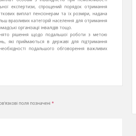
льної експертизи, спрощений порядок отримання
ткових виплат пенсіонерам та їх розміри, надана
льш вразливих категорій населення для отримання
адські організації інвалідів тощо.
ийнято рішення щодо подальшої роботи з метою
нь, які приймаються в державі для підтримання
 необхідності подальшого обговорення важливих
в’язкові поля позначені
*