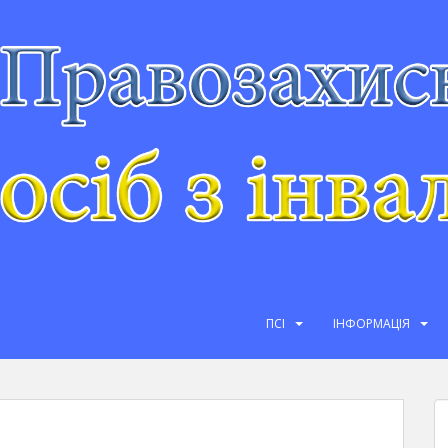
ПСІ
ІНФОРМАЦІЯ