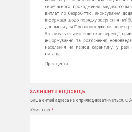
своєчасного проходження медико-соціа
виплат по безробіттю, анонсування дода
інформації щодо порядку звернення найбі
допомоги для її розповсюдження через гром
За результатами відео-конференції пр
інформування та роз’яснення нововведе
населення на період карантину, у разі
питань.
Прес-центр
ЗАЛИШИТИ ВІДПОВІДЬ
Ваша e-mail адреса не оприлюднюватиметься.
Обо
Коментар
*