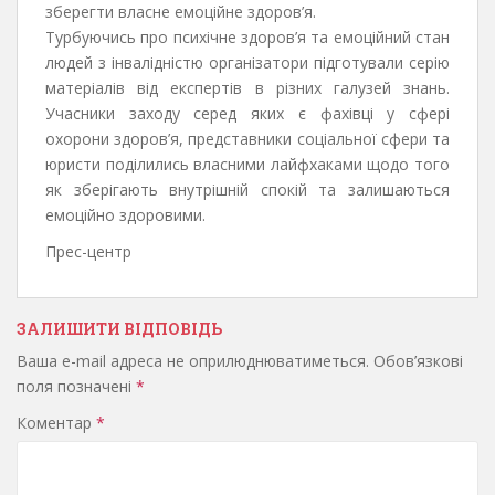
зберегти власне емоційне здоров’я.
Турбуючись про психічне здоров’я та емоційний стан
людей з інвалідністю організатори підготували серію
матеріалів від експертів в різних галузей знань.
Учасники заходу серед яких є фахівці у сфері
охорони здоров’я, представники соціальної сфери та
юристи поділились власними лайфхаками щодо того
як зберігають внутрішній спокій та залишаються
емоційно здоровими.
Прес-центр
ЗАЛИШИТИ ВІДПОВІДЬ
Ваша e-mail адреса не оприлюднюватиметься.
Обов’язкові
поля позначені
*
Коментар
*