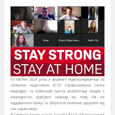
03 квітня 2020 року у форматі відеоконференції за
спільною ініціативою ВГОІ «Правозахисна спілка
інвалідів» та Київський Центр реабілітації людей з
інвалідністю, відбувся семінар на тему «Як не
піддаватися паніці та зберігати психічне здоров’я під
час карантину».
В семінарі взяли участь Голова ВГОІ «Правозахисна