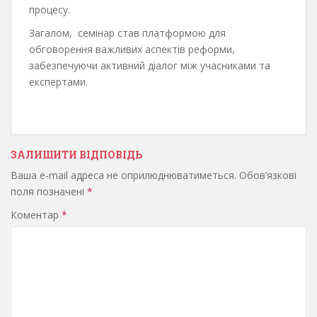
процесу.
Загалом, семінар став платформою для
обговорення важливих аспектів реформи,
забезпечуючи активний діалог між учасниками та
експертами.
ЗАЛИШИТИ ВІДПОВІДЬ
Ваша e-mail адреса не оприлюднюватиметься.
Обов’язкові
поля позначені
*
Коментар
*