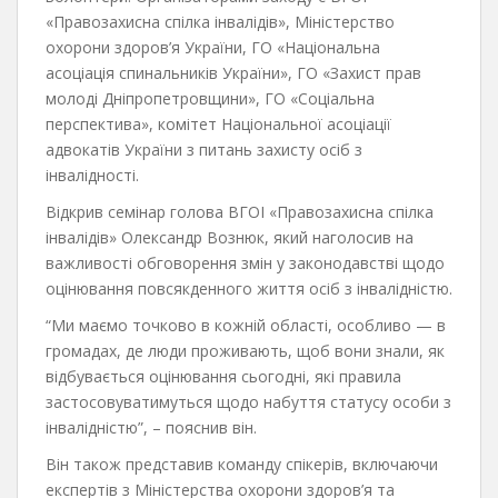
«Правозахисна спілка інвалідів», Міністерство
охорони здоров’я України, ГО «Національна
асоціація спинальників України», ГО «Захист прав
молоді Дніпропетровщини», ГО «Соціальна
перспектива», комітет Національної асоціації
адвокатів України з питань захисту осіб з
інвалідності.
Відкрив семінар голова ВГОІ «Правозахисна спілка
інвалідів» Олександр Вознюк, який наголосив на
важливості обговорення змін у законодавстві щодо
оцінювання повсякденного життя осіб з інвалідністю.
“Ми маємо точково в кожній області, особливо — в
громадах, де люди проживають, щоб вони знали, як
відбувається оцінювання сьогодні, які правила
застосовуватимуться щодо набуття статусу особи з
інвалідністю”, – пояснив він.
Він також представив команду спікерів, включаючи
експертів з Міністерства охорони здоров’я та