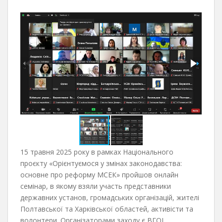
15 травня 2025 року в рамках Національного
проєкту «Орієнтуємося у змінах законодавства:
основне про реформу МСЕК» пройшов онлайн
семінар, в якому взяли участь представники
державних установ, громадських організацій, жителі
Полтавської та Харківської областей, активісти та
волонтери. Організаторами заходу є ВГОІ