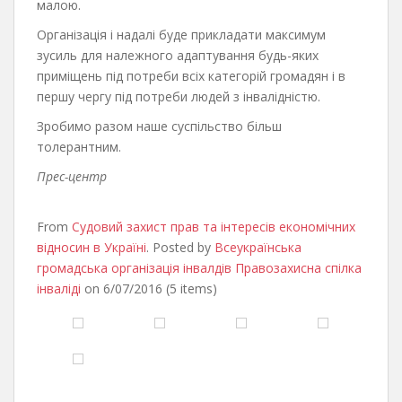
малою.
Організація і надалі буде прикладати максимум
зусиль для належного адаптування будь-яких
приміщень під потреби всіх категорій громадян і в
першу чергу під потреби людей з інвалідністю.
Зробимо разом наше суспільство більш
толерантним.
Прес-центр
From
Судовий захист прав та інтересів економічних
відносин в Україні
. Posted by
Всеукраїнська
громадська організація інвалдів Правозахисна спілка
інваліді
on 6/07/2016 (5 items)