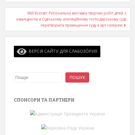
Мій Всесвіт: Регіональна виставка творчих робіт дітей з
інвалідністю в Одеському апеляційному господарському суді
перетворила приміщення суду в арт-галерею
ВЕРСІЯ САЙТУ ДЛЯ СЛАБОЗО́РИХ
Пошук
ПОШУК
СПОНСОРИ ТА ПАРТНЕРИ