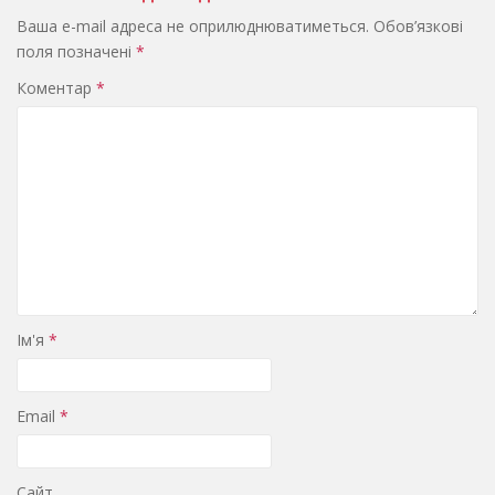
Ваша e-mail адреса не оприлюднюватиметься.
Обов’язкові
поля позначені
*
Коментар
*
Ім'я
*
Email
*
Сайт