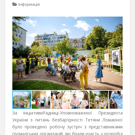
Інформація
За ініціативиРадниці-Уповноваженої Президента
України з питань безбар’єрності Тетяни Ломакіної
було проведено робочу зустріч з представниками
громадських організацій, які брали участь у розробці