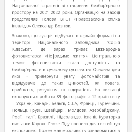
Національної стратегії зі створення безбар’єрного
простору на 2021-2022 роки. Організацію на заході
представляв Голова ВГОІ «Правозахисна спілка
інвалідів» Олександр Вознюк.
Знаково, що зустріч відбулась в офлайн форматі на
території Національного заповідника “Софія
Київська”, де зараз триває міжнародна
фотовиставка «Не|видиме життя». Центральною
темою фотовиставки стала доступність та
безбар’єрність в сучасному суспільстві. Основна ідея
якої – привернути увагу фотомайстрів та
відвідувачів до таких цінностей, як повага,
прийняття, розуміння та відкритість. На виставці
екпонуються роботи 89 фотографів з 15 країн світу
– України, Канади, Бельгії, США, Франції, Туреччини,
Польщі, Грузії, Швейцарії, Молдови, Азербайджану,
Росії, Італії, Бразилії, Нідерландів, Іспанії. Кураторка
виставки Кароль Глозе Піду провела для гостей тур
експозицією. Кожен мав можливість ознайомитися з