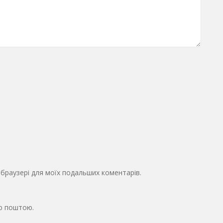
у браузері для моїх подальших коментарів.
ю поштою.