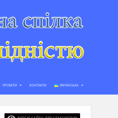
ПРОЕКТИ
КОНТАКТИ
УКРАЇНСЬКА
ВЕРСІЯ САЙТУ ДЛЯ СЛАБОЗО́РИХ