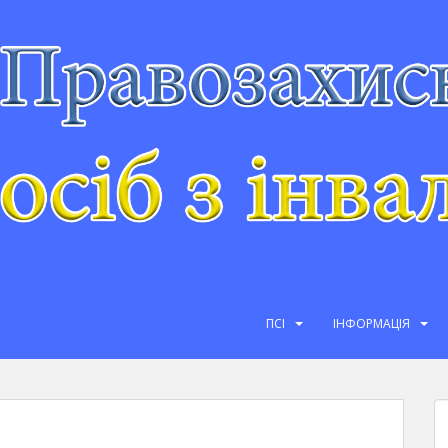
ПСІ
ІНФОРМАЦІЯ