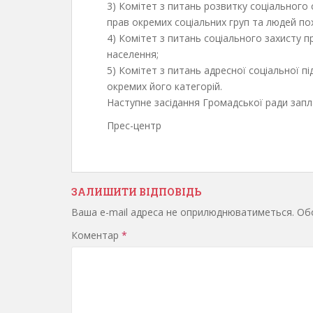
3) Комітет з питань розвитку соціального 
прав окремих соціальних груп та людей пох
4) Комітет з питань соціального захисту п
населення;
5) Комітет з питань адресної соціальної п
окремих його категорій.
Наступне засідання Громадської ради запл
Прес-центр
ЗАЛИШИТИ ВІДПОВІДЬ
Ваша e-mail адреса не оприлюднюватиметься.
Обо
Коментар
*