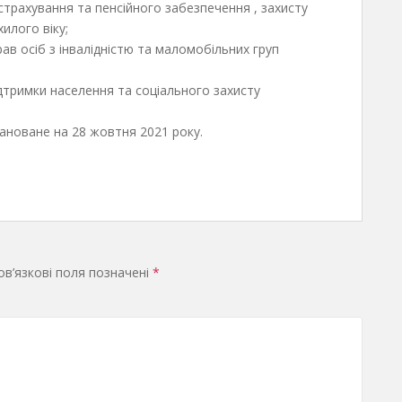
страхування та пенсійного забезпечення , захисту
илого віку;
рав осіб з інвалідністю та маломобільних груп
ідтримки населення та соціального захисту
ановане на 28 жовтня 2021 року.
в’язкові поля позначені
*