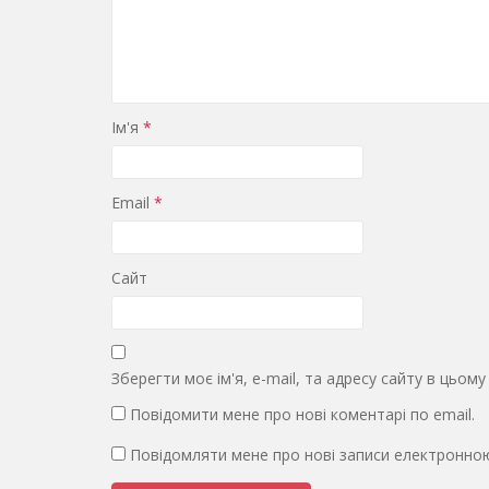
Ім'я
*
Email
*
Сайт
Зберегти моє ім'я, e-mail, та адресу сайту в цьом
Повідомити мене про нові коментарі по email.
Повідомляти мене про нові записи електронно