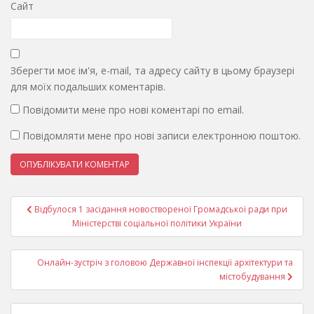
Сайт
Зберегти моє ім'я, e-mail, та адресу сайту в цьому браузері
для моїх подальших коментарів.
Повідомити мене про нові коментарі по email.
Повідомляти мене про нові записи електронною поштою.
Навігація
Відбулося 1 засідання новоствореної Громадської ради при
записів
Міністерстві соціальної політики України
Онлайн-зустріч з головою Державної інспекції архітектури та
містобудування