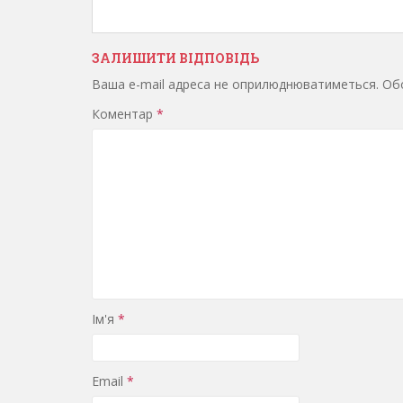
ЗАЛИШИТИ ВІДПОВІДЬ
Ваша e-mail адреса не оприлюднюватиметься.
Обо
Коментар
*
Ім'я
*
Email
*