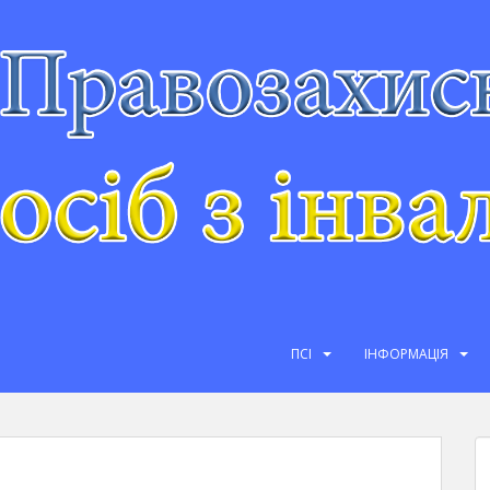
ПСІ
ІНФОРМАЦІЯ