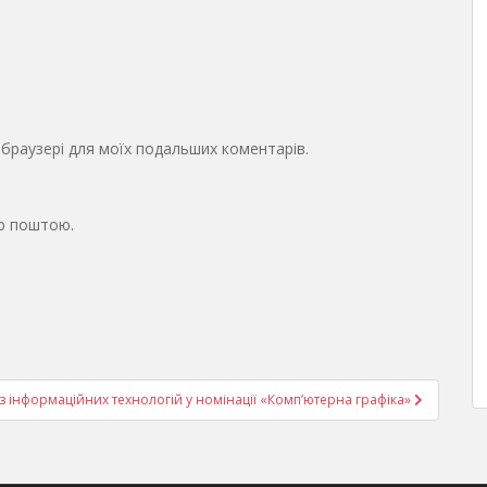
у браузері для моїх подальших коментарів.
ю поштою.
 з інформаційних технологій у номінації «Комп’ютерна графіка»