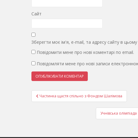
Сайт
Зберегти моє ім'я, e-mail, та адресу сайту в цьом
Повідомити мене про нові коментарі по email.
Повідомляти мене про нові записи електронно
Навігація
Частинка щастя спільно з Фондом Шалімова
записів
Учнівська олімпіада