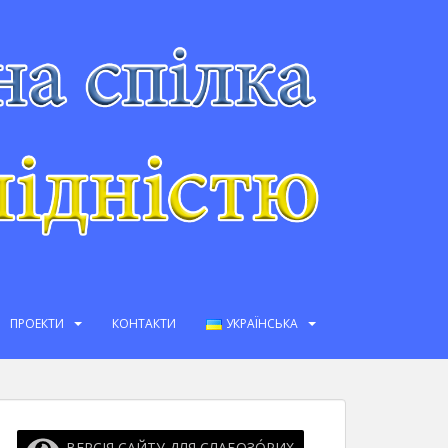
ПРОЕКТИ
КОНТАКТИ
УКРАЇНСЬКА
ВЕРСІЯ САЙТУ ДЛЯ СЛАБОЗО́РИХ