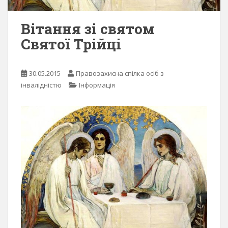
Вітання зі святом
Святої Трійці
30.05.2015
Правозахисна спілка осіб з
інвалідністю
Інформація