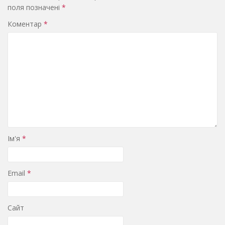
поля позначені
*
Коментар
*
Ім'я
*
Email
*
Сайт