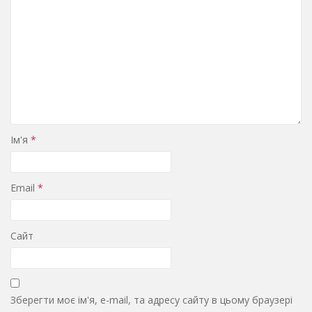
Ім'я
*
Email
*
Сайт
Зберегти моє ім'я, e-mail, та адресу сайту в цьому браузері