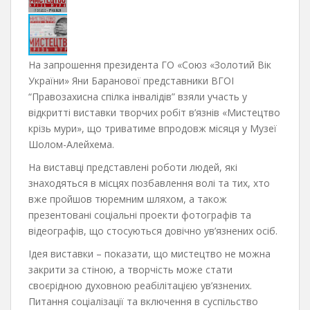
На запрошення президента ГО «Союз «Золотий Вік
України» Яни Баранової представники ВГОІ
“Правозахисна спілка інвалідів” взяли участь у
відкритті виставки творчих робіт в’язнів «Мистецтво
крізь мури», що триватиме впродовж місяця у Музеї
Шолом-Алейхема.
На виставці представлені роботи людей, які
знаходяться в місцях позбавлення волі та тих, хто
вже пройшов тюремним шляхом, а також
презентовані соціальні проекти фотографів та
відеографів, що стосуються довічно ув’язнених осіб.
Ідея виставки – показати, що мистецтво не можна
закрити за стіною, а творчість може стати
своєрідною духовною реабілітацією ув’язнених.
Питання соціалізації та включення в суспільство