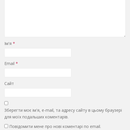
Ім'я
*
Email
*
Сайт
Зберегти моє ім'я, e-mail, та адресу сайту в цьому браузері
для моїх подальших коментарів.
Повідомити мене про нові коментарі по email.