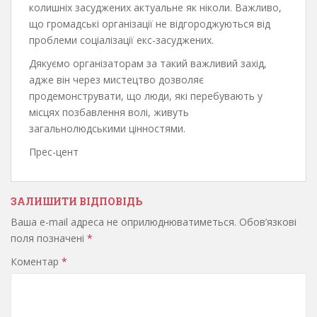
колишніх засуджених актуальне як ніколи. Важливо,
що громадські організації не відгороджуються від
проблеми соціалізації екс-засуджених.
Дякуємо організаторам за такий важливий захід,
адже він через мистецтво дозволяє
продемонструвати, що люди, які перебувають у
місцях позбавлення волі, живуть
загальнолюдськими цінностями.
Прес-цент
ЗАЛИШИТИ ВІДПОВІДЬ
Ваша e-mail адреса не оприлюднюватиметься.
Обов’язкові
поля позначені
*
Коментар
*