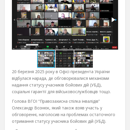
20 березня 2025 року в Офісі президента України
відбулася нарада, де обговорювалися механізми
надання статусу учасників бойових дій (УБД),
соціальні гарантії для військовослужбовців тощо.
Голова ВГОІ “Правозахисна спілка інвалідів”
Олександр Вознюк, який також взяв участь у
обговоренні, наголосив на проблемах остаточного
отримання статусу учасника бойових дій (УБД).