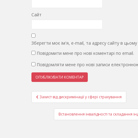
Сайт
Зберегти моє ім'я, e-mail, та адресу сайту в цьом
Повідомити мене про нові коментарі по email.
Повідомляти мене про нові записи електронно
Навігація
Захист від дискримінації у сфері страхування
записів
Встановлення інвалідності та складання і