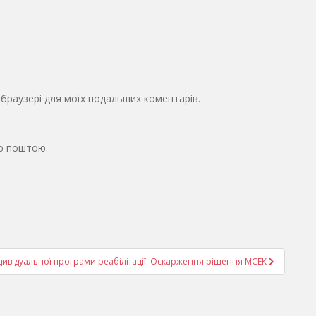
у браузері для моїх подальших коментарів.
ю поштою.
ндивідуальної програми реабілітації. Оскарження рішення МСЕК