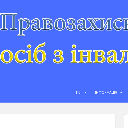
ПСІ
ІНФОРМАЦІЯ