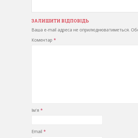
ЗАЛИШИТИ ВІДПОВІДЬ
Ваша e-mail адреса не оприлюднюватиметься.
Обо
Коментар
*
Ім'я
*
Email
*