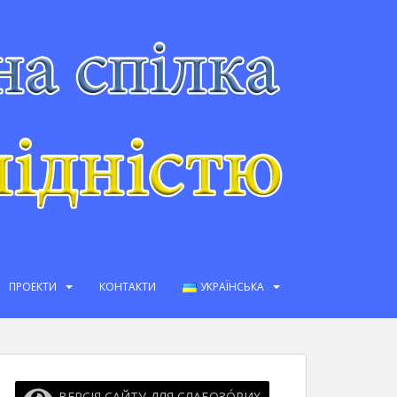
ПРОЕКТИ
КОНТАКТИ
УКРАЇНСЬКА
ВЕРСІЯ САЙТУ ДЛЯ СЛАБОЗО́РИХ