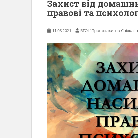
Захист від домашнь
правові та психоло
11.08.2021
ВГОІ "Правозахисна Спілка Ін