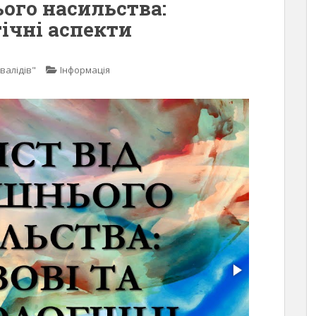
ого насильства:
гічні аспекти
валідів"
Інформація