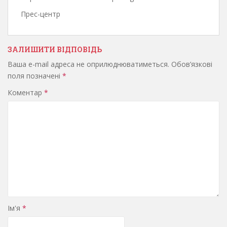
Прес-центр
ЗАЛИШИТИ ВІДПОВІДЬ
Ваша e-mail адреса не оприлюднюватиметься.
Обов’язкові
поля позначені
*
Коментар
*
Ім'я
*