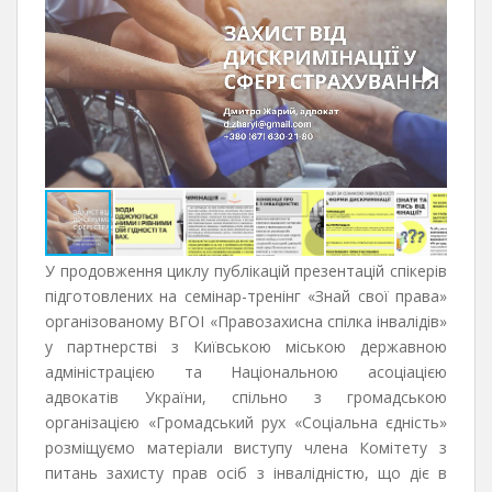
У продовження циклу публікацій презентацій спікерів
підготовлених на семінар-тренінг «Знай свої права»
організованому ВГОІ «Правозахисна спілка інвалідів»
у партнерстві з Київською міською державною
адміністрацією та Національною асоціацією
адвокатів України, спільно з громадською
організацією «Громадський рух «Соціальна єдність»
розміщуємо матеріали виступу члена Комітету з
питань захисту прав осіб з інвалідністю, що діє в