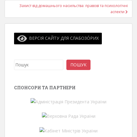
Захист від домашнього насильства: правові та психологічні
аспекти
ВЕРСІЯ САЙТУ ДЛЯ СЛАБОЗО́РИХ
Пошук
ПОШУК
СПОНСОРИ ТА ПАРТНЕРИ