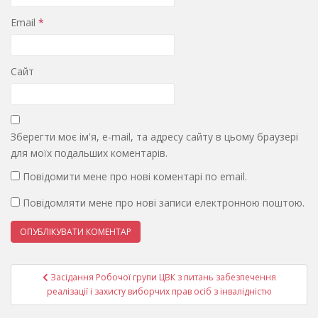
Email
*
Сайт
Зберегти моє ім'я, e-mail, та адресу сайту в цьому браузері
для моїх подальших коментарів.
Повідомити мене про нові коментарі по email.
Повідомляти мене про нові записи електронною поштою.
Навігація
Засідання Робочої групи ЦВК з питань забезпечення
записів
реалізації і захисту виборчих прав осіб з інвалідністю