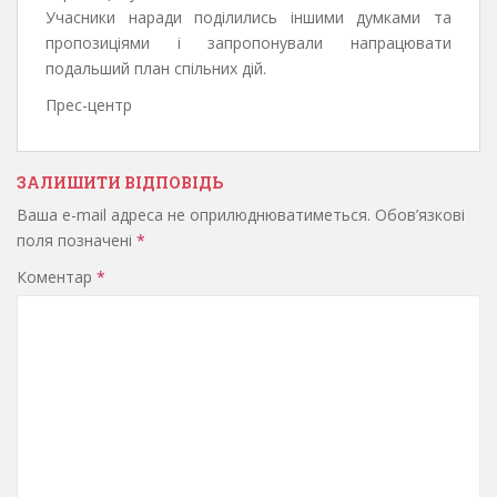
Учасники наради поділились іншими думками та
пропозиціями і запропонували напрацювати
подальший план спільних дій.
Прес-центр
ЗАЛИШИТИ ВІДПОВІДЬ
Ваша e-mail адреса не оприлюднюватиметься.
Обов’язкові
поля позначені
*
Коментар
*