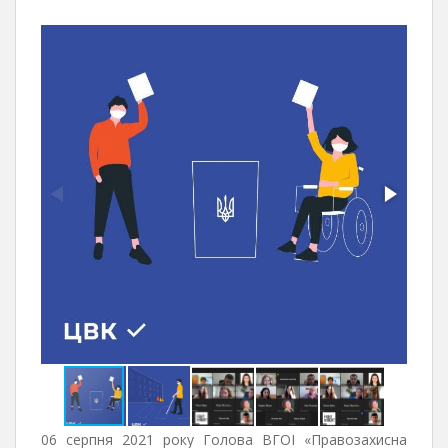
06 серпня 2021 року Голова ВГОІ «Правозахисна