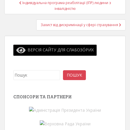
Навігація
Індивідуальна програма реабілітації (ІПР) людини з
записів
інвалідністю
Захист від дискримінації у сфері страхування
ВЕРСІЯ САЙТУ ДЛЯ СЛАБОЗО́РИХ
Пошук
ПОШУК
СПОНСОРИ ТА ПАРТНЕРИ