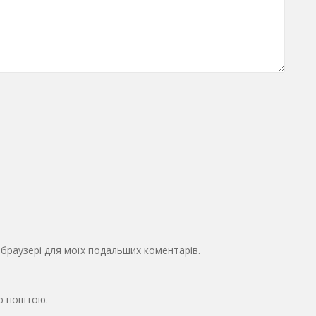
у браузері для моїх подальших коментарів.
ю поштою.