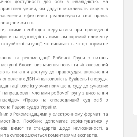
ичної доступності для осіб з інвалідністю. На
приятливі умови, які дадуть можливість людям з
населення ефективно реалізовувати свої права,
овноцінне життя.
ти, якими необхідно керуватися при приведенні
вірити на відповідність вимогам окремий елементу
та курйозні ситуації, які виникають, якщо норми не
вання та рекомендації Робочої Групи з питань
наступні блоки: визначення поняття «інклюзивний
люють питання доступу до правосуддя, визначення
оновлених ДБН «Інклюзивність будівель і споруд»,
адаптації вже існуючих приміщень суду до сучасних
ї напрацьовані членами робочої групу з виконання
інвалідів» «Право на справедливий суд осіб з
ена Радою суддів України.
бник з Рекомендаціями у електронному форматі та
остійно. Посібник допомагає зорієнтуватися у
нків, вимог та стандартів щодо інклюзивності, а
и та супроводжується коментарями експертів.