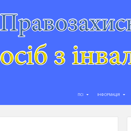
ПСІ
ІНФОРМАЦІЯ