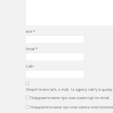
Ім'я
*
Email
*
Сайт
Зберегти моє ім'я, e-mail, та адресу сайту в цьом
Повідомити мене про нові коментарі по email.
Повідомляти мене про нові записи електронно