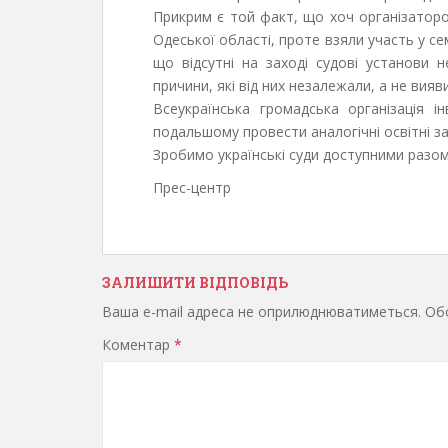
Прикрим є той факт, що хоч організаторо
Одеської області, проте взяли участь у сем
що відсутні на заході судові установи 
причини, які від них незалежали, а не вия
Всеукраїнська громадська організація ін
подальшому провести аналогічні освітні за
Зробимо українські суди доступними разом
Прес-центр
ЗАЛИШИТИ ВІДПОВІДЬ
Ваша e-mail адреса не оприлюднюватиметься.
Обо
Коментар
*