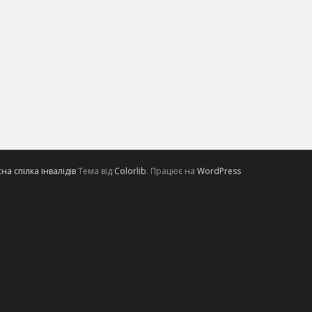
а спілка інвалідів
Тема від
Colorlib
. Працює на
WordPress