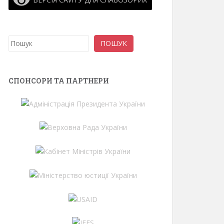
Пошук
ПОШУК
СПОНСОРИ ТА ПАРТНЕРИ