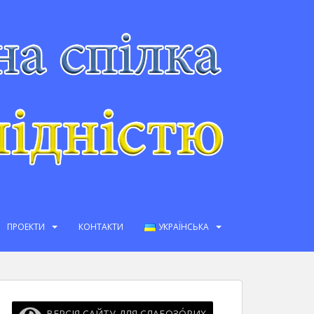
ПРОЕКТИ
КОНТАКТИ
УКРАЇНСЬКА
ВЕРСІЯ САЙТУ ДЛЯ СЛАБОЗО́РИХ