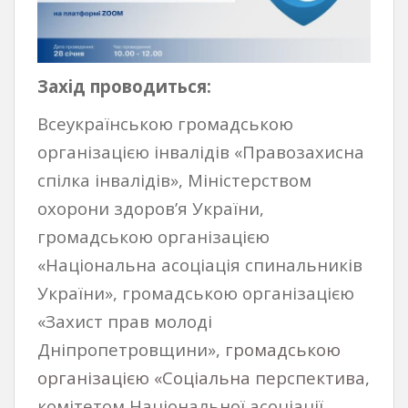
Захід проводиться:
Всеукраїнською громадською
організацією інвалідів «Правозахисна
спілка інвалідів», Міністерством
охорони здоров’я України,
громадською організацією
«Національна асоціація спинальників
України», громадською організацією
«Захист прав молоді
Дніпропетровщини»,
громадською
організацією «Соціальна перспектива,
комітетом Національної асоціації